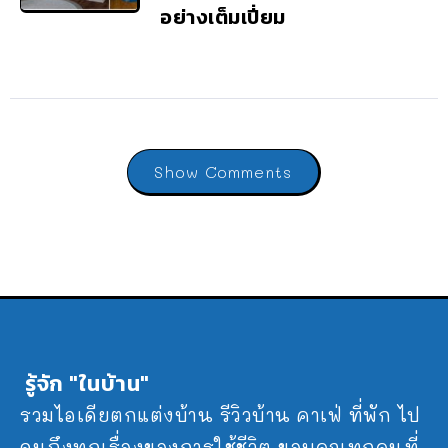
อย่างเต็มเปี่ยม
Show Comments
รู้จัก "ในบ้าน"
รวมไอเดียตกแต่งบ้าน รีวิวบ้าน คาเฟ่ ที่พัก ไป
จนถึงทุกเรื่องของการใช้ชีวิต ขอบคุณทุกคนที่