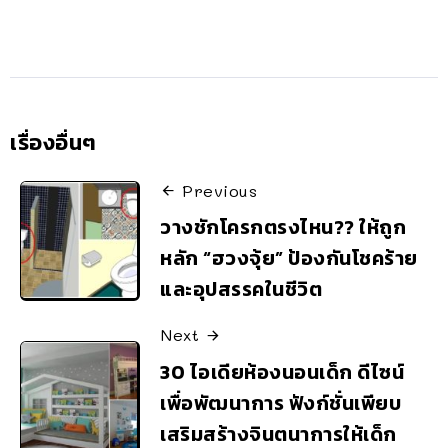
เรื่องอื่นๆ
Previous
วางชักโครกตรงไหน?? ให้ถูก
หลัก “ฮวงจุ้ย” ป้องกันโชคร้าย
และอุปสรรคในชีวิต
Next
30 ไอเดียห้องนอนเด็ก ดีไซน์
เพื่อพัฒนาการ ฟังก์ชั่นเพียบ
เสริมสร้างจินตนาการให้เด็ก