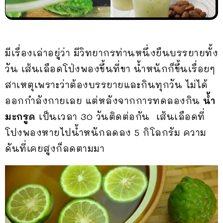
มีเรื่องเล่าอยู่ว่า มีวิทยากรท่านหนึ่งยืนบรรยายทั้ง
วัน เส้นเลือดโป่งพองขึ้นที่ขา น้ำหนักก็ขึ้นเรื่อยๆ
สาเหตุเพราะว่าต้องบรรยายและกินทุกวัน ไม่ได้
ออกกำลังกายเลย แต่หลังจากการทดลองกิน
น้ำ
มะกรูด
เป็นเวลา 30 วันติดต่อกัน เส้นเลือดที่
โปงพองหายไปน้ำหนักลดลง 5 กิโลกรัม ความ
ดันที่เคยสูงก็ลดตามมา