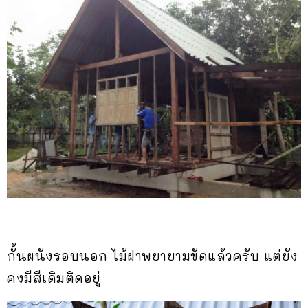
กั้นผนังรอบนอก ไม้ฝาพยายามขัดแล้วครับ แต่ยัง
คงมีสีเดิมติดอยู่