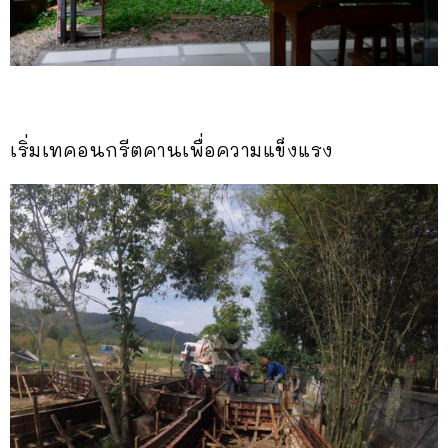
เริ่มเทคอนกรีตคานเพื่อความแข็งแรง