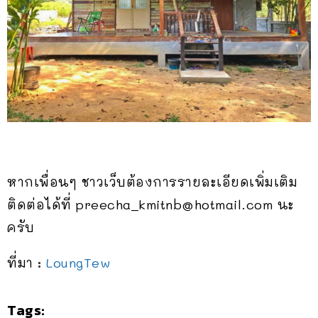
หากเพื่อนๆ ชาวเว็บต้องการรายละเอียดเพิ่มเติม
ติดต่อได้ที่
preecha_kmitnb@hotmail.com
นะ
ครับ
ที่มา :
LoungTew
Tags: