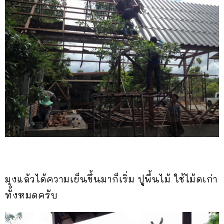
มุงแล้วได้ความเย็นขึ้นมาก็เริ่ม ปูพื้นไม้ ใช้ไม้ดเก่า
ทั้งหมดครับ