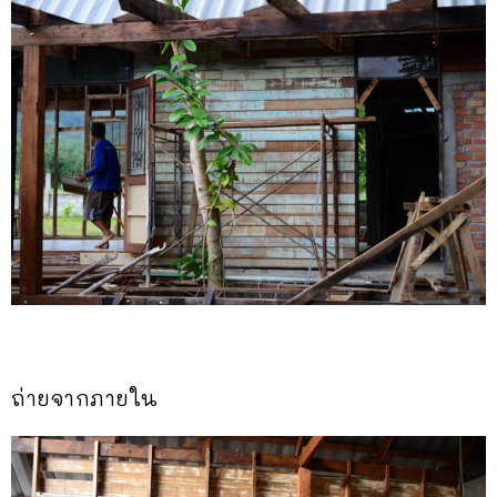
ถ่ายจากภายใน