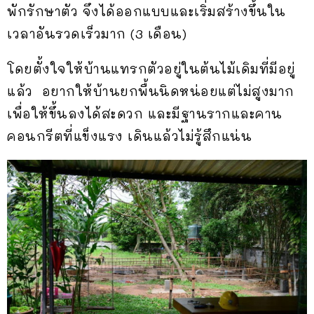
พักรักษาตัว จึงได้ออกแบบและเริ่มสร้างขึ้นใน
เวลาอันรวดเร็วมาก (3 เดือน)
โดยตั้งใจให้บ้านแทรกตัวอยู่ในต้นไม้เดิมที่มีอยู่
แล้ว อยากให้บ้านยกพื้นนิดหน่อยแต่ไม่สูงมาก
เพื่อให้ขึ้นลงได้สะดวก และมีฐานรากและคาน
คอนกรีตที่แข็งแรง เดินแล้วไม่รู้สึกแน่น