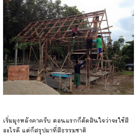
เริ่มมุงหลังคาครับ ตอนแรกก็ตัดสินใจว่าจะใช้สี
อะไรดี แต่ก็สรุปมาที่สีธรรมชาติ