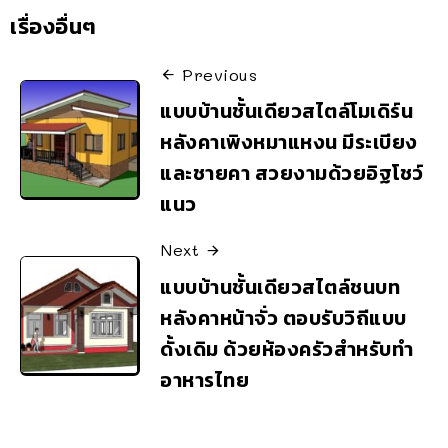
เรื่องอื่นๆ
Previous
แบบบ้านชั้นเดียวสไตล์โมเดิร์น
หลังคาเพิงหมาแหงน มีระเบียง
และชายคา สวยงามด้วยอิฐโชว์
แนว
Next
แบบบ้านชั้นเดียวสไตล์ชนบท
หลังคาหน้าจั่ว ตอบรับวิถีแบบ
ดั้งเดิม ด้วยห้องครัวสำหรับทำ
อาหารไทย