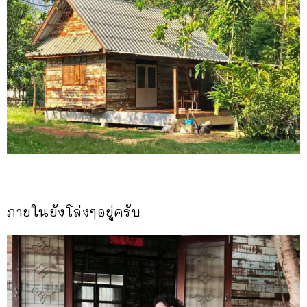
ภายในยังโล่งๆอยู่ครับ