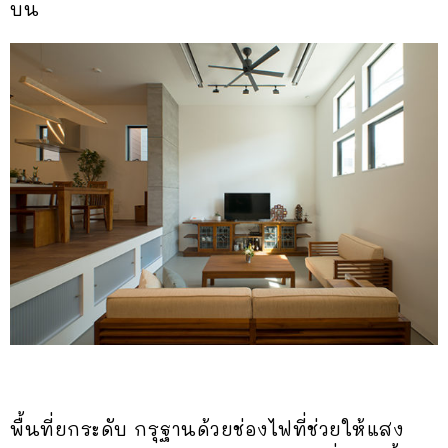
บน
พื้นที่ยกระดับ กรุฐานด้วยช่องไฟที่ช่วยให้แสง