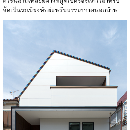
ดีไซน์สามเหลี่ยมคางหมูที่เปิดช่องเว้าไว้สำหรับ
จัดเป็นระเบียงพักผ่อนรับบรรยากาศนอกบ้าน