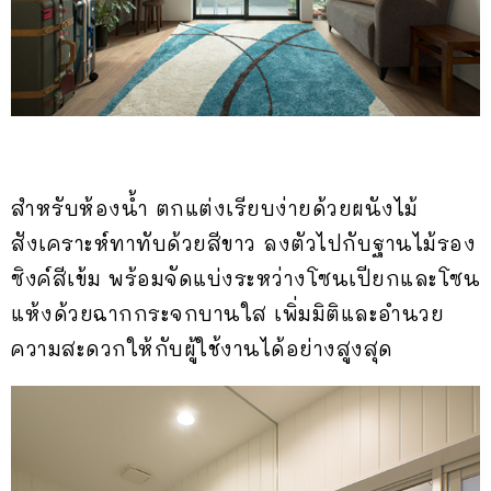
สำหรับห้องน้ำ ตกแต่งเรียบง่ายด้วยผนังไม้
สังเคราะห์ทาทับด้วยสีขาว ลงตัวไปกับฐานไม้รอง
ซิงค์สีเข้ม พร้อมจัดแบ่งระหว่างโซนเปียกและโซน
แห้งด้วยฉากกระจกบานใส เพิ่มมิติและอำนวย
ความสะดวกให้กับผู้ใช้งานได้อย่างสูงสุด