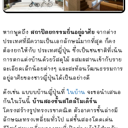
หากพูดถึง
สถาปัตยกรรมถิ่นอยู่อาศัย
จากต่าง
ประเทศที่มีความเป็นเอกลักษณ์มากที่สุด ก็คง
ต้องยกให้กับ ประเทศญี่ปุ่น ซึ่งเป็นชนชาติที่เน้น
การตกแต่งบ้านด้วยวัสดุไม้ ผสมผสานเข้ากับราย
ละเอียดเล็กน้อยต่างๆ และสะท้อนวัฒนธรรมการ
อยู่อาศัยของชาวญี่ปุ่นได้เป็นอย่างดี
ดังเช่น แบบบบ้านญี่ปุ่นที่
ในบ้าน
จะขอนำเสนอ
กันในวันนี้
บ้านสองชั้นสไตล์โมเดิร์น
โครงสร้างรูปทรงเรขาคณิต ตัวอาคารชั้นล่างมี
ลักษณะทรงเหลี่ยมทั่วไป แต่ชั้นสองโดดเด่น