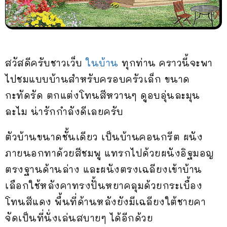
สวัสดีครับชาวเว็บ
ในบ้าน
ทุกท่าน คราวนี้จะพา
ไปชมแบบบ้านสำหรับครอบครัวเล็ก ขนาด
กะทัดรัด ตกแต่งโทนสีหวานๆ ดูอบอุ่นละมุน
ละไม น่ารักกำลังดีเลยครับ
ตัวบ้านขนาดชั้นเดียว เป็นบ้านคอนกรีต ผนัง
ภายนอกทาด้วยสีชมพู แทรกไปด้วยผนังอิฐมอญ
ตรงฐานด้านล่าง และผนังตรงเฉลียงเข้าบ้าน
เลือกใช้หลังคาทรงปั้นหยาคลุมด้วยกระเบื้อง
โทนสีแดง พื้นที่ด้านหลังยังมีเฉลียงใต้ชายคา
จัดเป็นที่นั่งเล่นสบายๆ ได้อีกด้วย