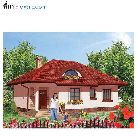
ที่มา :
extradom