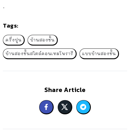
.
Tags:
ครึ่งปูน
บ้านสองชั้น
บ้านสองชั้นสไตล์คอนเทมโพรารี
แบบบ้านสองชั้น
Share Article