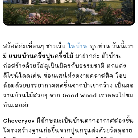
สวัสดีค่ะเพื่อนๆ ชาวเว็บ
ในบ้าน
ทุกท่าน วันนี้เรา
มี
แบบบ้านครึ่งปูนครึ่งไม้
มาฝากค่ะ ตัวบ้าน
ก่อสร้างด้วยวัสดุเป็นมิตรกับธรรมชาติ ตกแต่ง
ดีไซน์โดดเด่น ซ่อนเสน่ห์งดงามคลาสสิค โอบ
ล้อมด้วยบรรยากาศสดชื่นจากป่าเขากว้าง เป็นผล
งานบ้านไม้สวยๆ จาก
Good Wood
เราลองไปชม
กันเลยค่ะ
Cheveryov
มีลักษณะเป็นบ้านตากอากาศสองชั้น
โครงสร้างฐานก่อขึ้นจากปูนกรุแต่งด้วยวัสดุลาย