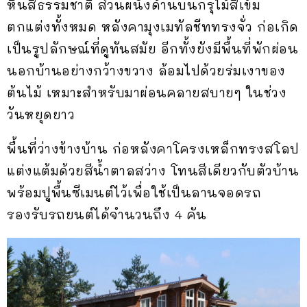
หินสีธรรมชาติ ส่วนผนังด้านบนกรุไม้สีเข้ม
ตกแต่งทั้งหมด หลังคามุงเมทัลชีททรงจั่ว ก่อเกิด
เป็นรูปลักษณ์ที่ดูทันสมัย อีกทั้งยังมีพื้นที่พักผ่อน
นอกบ้านอย่างกว้างขวาง ล้อมไปด้วยร่มเงาของ
ต้นไม้ เหมาะสำหรับมาผ่อนคลายสบายๆ ในช่วง
วันหยุดยาว
พื้นที่ว่างข้างบ้าน ก่อหลังคาโครงเหล็กทรงสโลป
แต่งแต้มด้วยสีน้ำตาลสว่าง โทนสีเดียวกับตัวบ้าน
พร้อมปูพื้นซีเมนต์ไว้เพื่อใช้เป็นลานจอดรถ
รองรับรถยนต์ได้จำนวนถึง 4 คัน