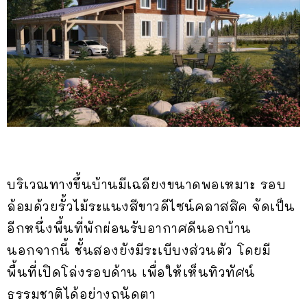
บริเวณทางขึ้นบ้านมีเฉลียงขนาดพอเหมาะ รอบ
ล้อมด้วยรั้วไม้ระแนงสีขาวดีไซน์คลาสสิค จัดเป็น
อีกหนึ่งพื้นที่พักผ่อนรับอากาศดีนอกบ้าน
นอกจากนี้ ชั้นสองยังมีระเบีบงส่วนตัว โดยมี
พื้นที่เปิดโล่งรอบด้าน เพื่อให้เห็นทิวทัศน์
ธรรมชาติได้อย่างถนัดตา