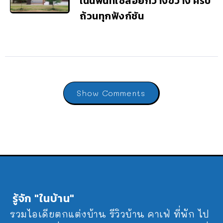
เน้นพื้นที่ใช้สอยกว้างขวาง ครบ
ถ้วนทุกฟังก์ชัน
Show Comments
รู้จัก "ในบ้าน"
รวมไอเดียตกแต่งบ้าน รีวิวบ้าน คาเฟ่ ที่พัก ไป