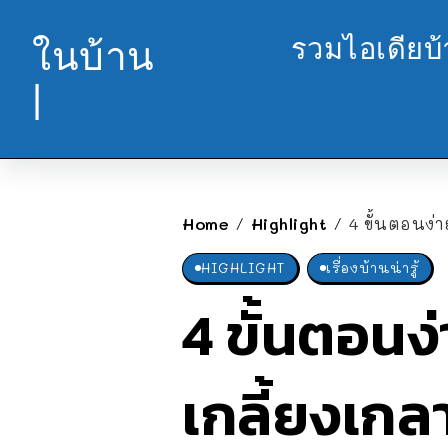
รวมไอเดียบ
ในบ้าน
|
Home
Highlight
4 ขั้นตอนง่
/
/
HIGHLIGHT
เรื่องบ้านน่ารู้
4 ขั้นตอนง
เกลี้ยงเกล