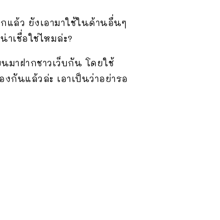
กแล้ว ยังเอามาใช้ในด้านอื่นๆ
น่าเชื่อใช่ไหมล่ะ?
้ยนมาฝากชาวเว็บกัน โดยใช้
ลืองกันแล้วล่ะ เอาเป็นว่าอย่ารอ