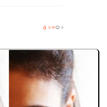
3.7K
0