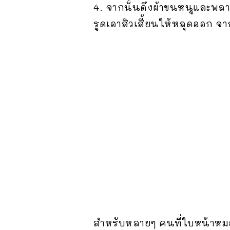
4. จากนั้นดึงผ้าขนหนูและพลาส
รูดเอาสิวเสี้ยนให้หลุดออก จาก
สำหรับหลายๆ คนที่ใบหน้าหมอง