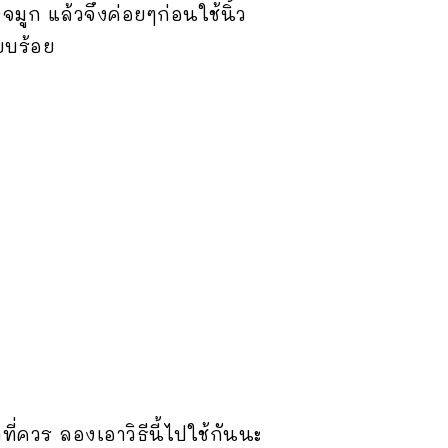
มูก แล้วจึงค่อยๆก่อนใช้นิ้ว
ียบร้อย
่ควร ลองเอาวิธีนี้ไปใช้กันนะ