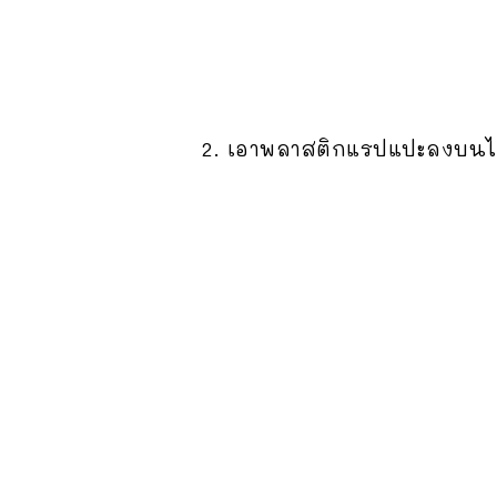
2. เอาพลาสติกแรปแปะลงบนไปบ