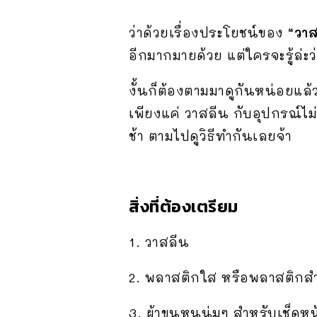
ว่าด้วยเรื่องประโยชน์ของ
“วาส
อีกมากมายด้วย แต่ใครจะรู้ล่
งั้นก็ต้องตามมาดูกันหน่อยแล้
เพียงแค่ วาสลีน กับอุปกรณ์ไม่กี
ช้า ตามไปดูวิธีทำกันเลยจ้า
สิ่งที่ต้องเตรียม
1. วาสลีน
2. พลาสติกใส หรือพลาสติกส
3. ผ้าขนหนูนุ่มๆ สำหรับเช็ดหน