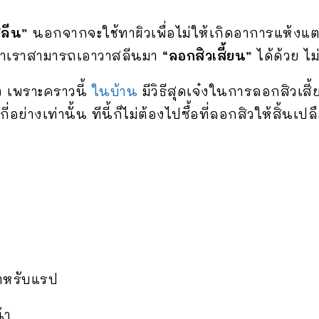
ลีน”
นอกจากจะใช้ทาผิวเพื่อไม่ให้เกิดอาการแห้งแต
ะว่าเราสามารถเอาวาสลีนมา
“ลอกสิวเสี้ยน”
ได้ด้วย ไม่
ว เพราะคราวนี้
ในบ้าน
มีวิธีสุดเจ๋งในการลอกสิวเสี
่อย่างเท่านั้น ทีนี้ก็ไม่ต้องไปซื้อที่ลอกสิวให้สิ้นเป
ำหรับแรป
้า