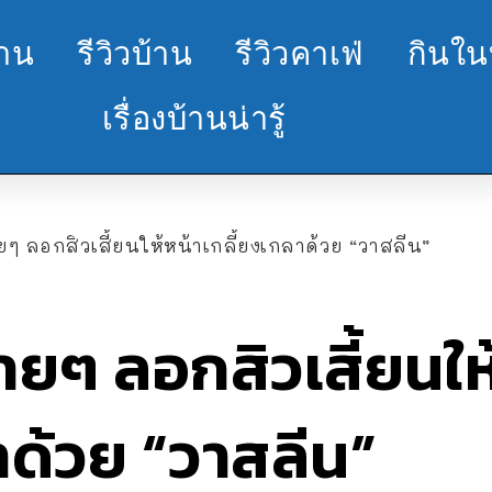
้าน
รีวิวบ้าน
รีวิวคาเฟ่
กินใน
เรื่องบ้านน่ารู้
ายๆ ลอกสิวเสี้ยนให้หน้าเกลี้ยงเกลาด้วย “วาสลีน”
่ายๆ ลอกสิวเสี้ยนให
าด้วย “วาสลีน”