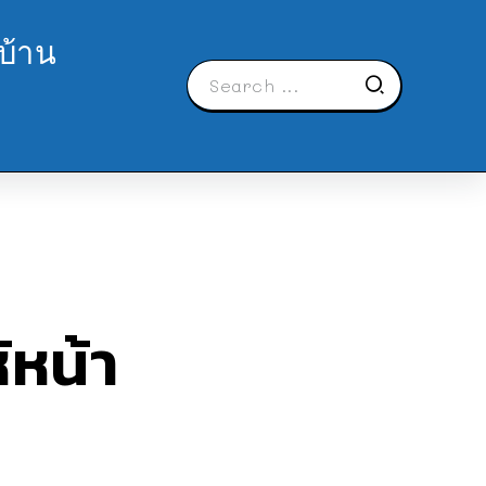
บ้าน
้หน้า