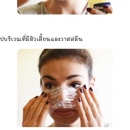
ริเวณที่มีสิวเสี้ยนและวาสสลีน