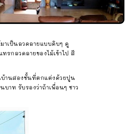
้มาเป็นลวดลายแบบดิบๆ ดู
ารแทรกลวดลายของไม้เข้าไป สี
บ้านสองชั้นที่ตกแต่งด้วยปูน
นบาท รับรองว่าถ้าเพื่อนๆ ชาว