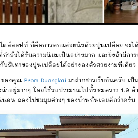
ตล์ลอฟท์ ก็คือการตกแต่งผนังด้วยปูนเปลือย จะได
ี่กำลังได้รับความนิยมเป็นอย่างมาก และยิ่งถ้ามีก
ดีกับสีเทาของปูนเปลือยได้อย่างลงตัวสวยงามทีเดียว
ยๆ ของคุณ
Prom Duangkai
มาฝากชาวเว็บกันครับ เป็น
น่าอยู่มากๆ โดยใช้งบประมาณไปทั้งหมดราว 1.9 ล้า
แน่นอน ลองไปชมมุมต่างๆ ของบ้านกันเลยดีกว่าครับ