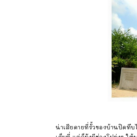
น่าเสียดายที่รั้วของบ้านปิด
เต็มที่ แต่ก็ยังมีช่องโปร่งๆ 