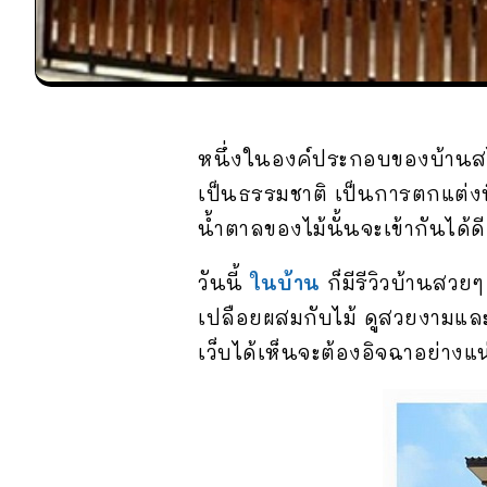
หนึ่งในองค์ประกอบของบ้านสไ
เป็นธรรมชาติ เป็นการตกแต่งท
น้ำตาลของไม้นั้นจะเข้ากันได้
วันนี้
ในบ้าน
ก็มีรีวิวบ้านสว
เปลือยผสมกับไม้ ดูสวยงามและ
เว็บได้เห็นจะต้องอิจฉาอย่าง