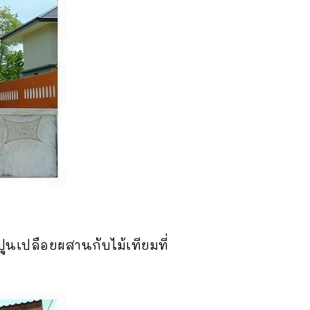
เปลือยผสานกับไม้เทียมที่