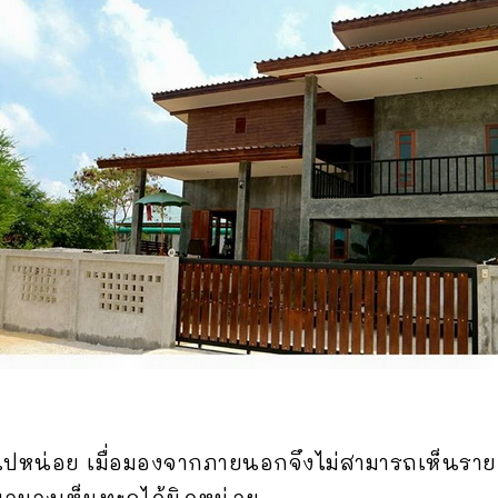
ทึบไปหน่อย เมื่อมองจากภายนอกจึงไม่สามารถเห็นราย
ให้พอมองเห็นทะลุได้นิดหน่อย