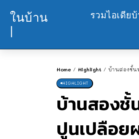
รวมไอเดียบ
ในบ้าน
|
Home
Highlight
บ้านสองชั้นห
/
/
HIGHLIGHT
บ้านสองชั
ปูนเปลือย