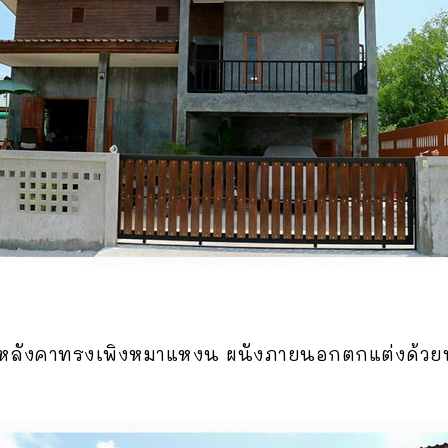
หลังคาทรงเพิงหมาแหงน ผนังภายนอกตกแต่งด้วยปูน