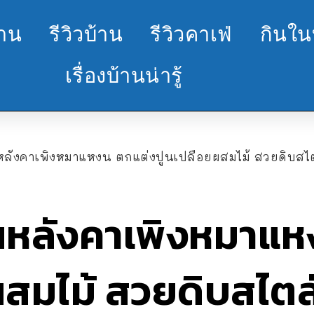
้าน
รีวิวบ้าน
รีวิวคาเฟ่
กินใน
เรื่องบ้านน่ารู้
ลังคาเพิงหมาแหงน ตกแต่งปูนเปลือยผสมไม้ สวยดิบสไตล์ลอฟท
้นหลังคาเพิงหมาแ
ผสมไม้ สวยดิบสไตล