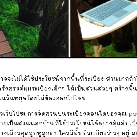
จจะไม่ได้ใช้ประโยชน์จากพื้นที่ระเบียง ส่วนมากถ้าไ
ารถรังสรรค์มุมระเบียงเล็กๆ ให้เป็นสวนสวยๆ สร้างพื้น
จในวันหยุดโดยไม่ต้องออกไปไหน
ๆ ชาวเว็บไปชมการจัดสวนบนระเบียงคอนโดของคุณ
pa
ลายเป็นสวนนอกบ้านที่ใช้ประโยชน์ได้อย่างคุ้มค่า เป็
งเมืองสุดลูกหูลูกตา ใครมีพื้นที่ระเบียงว่างๆ อยู่ 