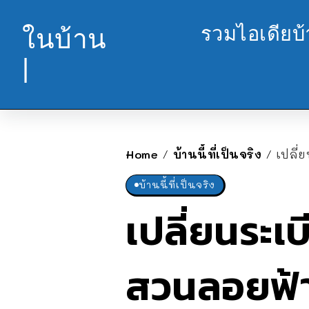
รวมไอเดียบ
ในบ้าน
|
Home
บ้านนี้ที่เป็นจริง
เปลี่
/
/
บ้านนี้ที่เป็นจริง
เปลี่ยนระเ
สวนลอยฟ้า 