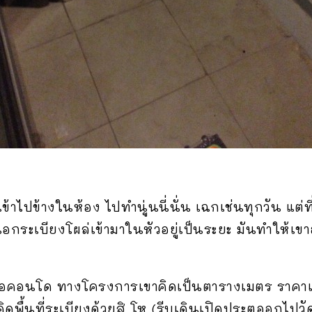
เข้าไปข้างในห้อง ไปทำนู่นนี่นั่น เฉกเช่นทุกวัน แต่ท
กระเบียงโผล่เข้ามาในหัวอยู่เป็นระยะ มันทำให้เขาอ
ื้อคอนโด ทางโครงการเขาคิดเป็นตารางเมตร ราคาเท่า
ิดพื้นที่ระเบียงด้วยสิ โห (รีบเดินเปิดประตูออกไปวั