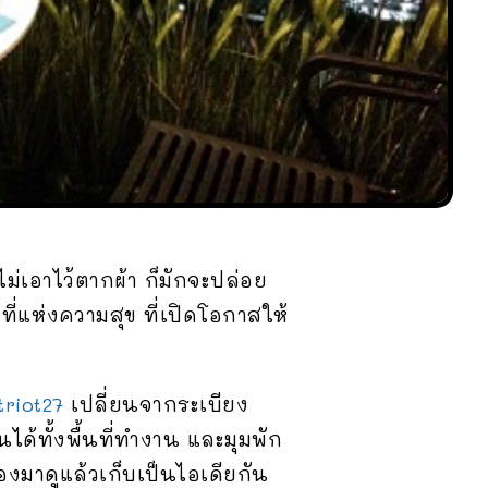
ม่เอาไว้ตากผ้า ก็มักจะปล่อย
ที่แห่งความสุข ที่เปิดโอกาสให้
triot27
เปลี่ยนจากระเบียง
นได้ทั้งพื้นที่ทำงาน และมุมพัก
ลองมาดูแล้วเก็บเป็นไอเดียกัน