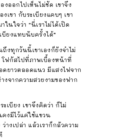
มองออกไปเห็นไม่ชัด เขาจึง
ของเขา กับระเบียงแคบๆ เขา
ในใจว่า “นี่เราไม่ได้เปิด
เบียงแทบนับครั้งได้”
ึงทุกวันนี้เขาเองก็ยังจำไม่
ฟกัสไปที่ภาพเบื้องหน้าที่
ฟ้าทอดยาวตลอดแนว มีแสงไฟจาก
อยู่ห่างจากความสวยงามของฟาก
ะเบียง เขาจึงคิดว่า ก็ไม่
นคงมีไว้แค่ใช้แขวน
 ว่างเปล่า แล้วเราก็กลัวความ
ี