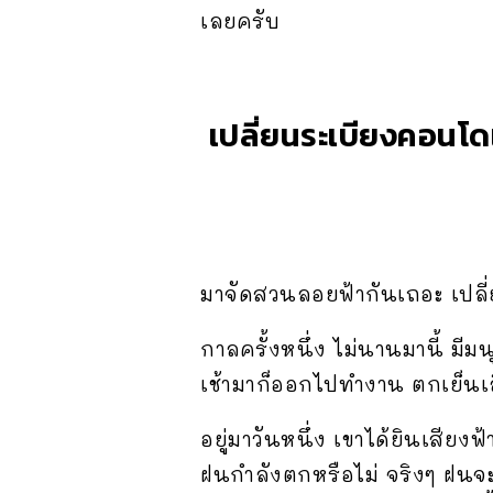
เลยครับ
เปลี่ยนระเบียงคอนโดเ
มาจัดสวนลอยฟ้ากันเถอะ เปลี
กาลครั้งหนึ่ง ไม่นานมานี้ มี
เช้ามาก็ออกไปทำงาน ตกเย็นเลิ
อยู่มาวันหนึ่ง เขาได้ยินเสียง
ฝนกำลังตกหรือไม่ จริงๆ ฝนจะต