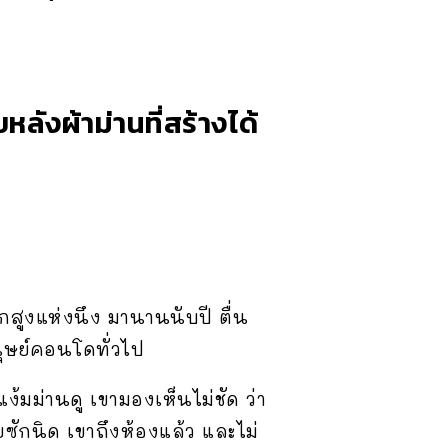
ลังผ้าม่านที่สร้างได้
กสูงแห่งนึง มานานนับปี ตื่น
นุษย์คอนโดทั่วไป
ง้มม่านดู เขามองเห็นไม่ชัด ว่า
ซักนิด เขาถึงห้องแล้ว และไม่