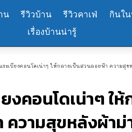
้าน
รีวิวบ้าน
รีวิวคาเฟ่
กินใน
เรื่องบ้านน่ารู้
ยนระเบียงคอนโดเน่าๆ ให้กลายเป็นสวนลอยฟ้า ความสุขหลังผ
บียงคอนโดเน่าๆ ให้
ความสุขหลังผ้าม่าน