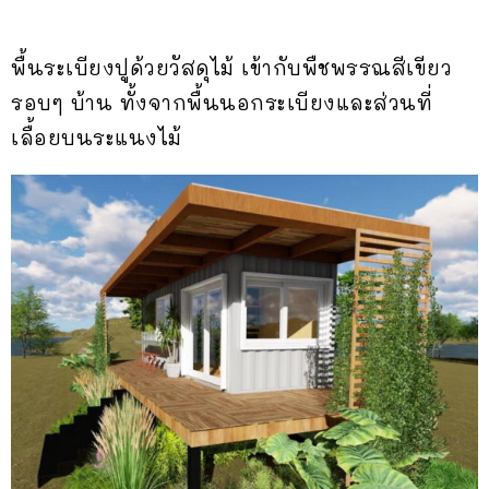
พื้นระเบียงปูด้วยวัสดุไม้ เข้ากับพืชพรรณสีเขียว
รอบๆ บ้าน ทั้งจากพื้นนอกระเบียงและส่วนที่
เลื้อยบนระแนงไม้