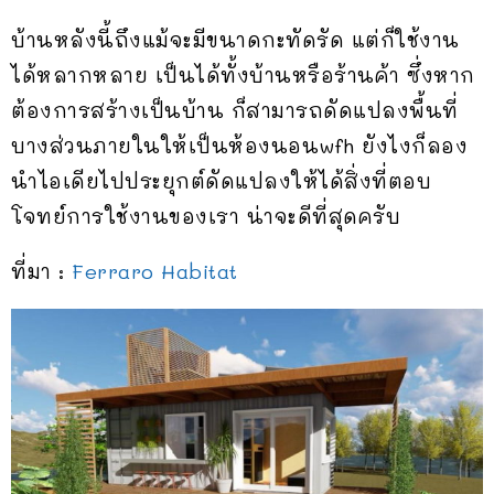
บ้านหลังนี้ถึงแม้จะมีขนาดกะทัดรัด แต่ก็ใช้งาน
ได้หลากหลาย เป็นได้ทั้งบ้านหรือร้านค้า ซึ่งหาก
ต้องการสร้างเป็นบ้าน ก็สามารถดัดแปลงพื้นที่
บางส่วนภายในให้เป็นห้องนอนwfh ยังไงก็ลอง
นำไอเดียไปประยุกต์ดัดแปลงให้ได้สิ่งที่ตอบ
โจทย์การใช้งานของเรา น่าจะดีที่สุดครับ
ที่มา :
Ferraro Habitat