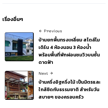
เรื่องอื่นๆ
Previous
บ้านยกพื้นทรงเหลี่ยม สไตล์โม
เดิร์น 4 ห้องนอน 3 ห้องน้ำ
พร้อมพื้นที่พักผ่อนชมวิวบนชั้น
ดาดฟ้า
Next
บ้านครึ่งอิฐครึ่งไม้ เป็นมิตรและ
ใกล้ชิดกับธรรมชาติ สำหรับวัน
สบายๆ ของครอบครัว