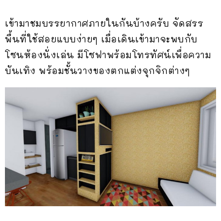
เข้ามาชมบรรยากาศภายในกันบ้างครับ จัดสรร
พื้นที่ใช้สอยแบบง่ายๆ เมื่อเดินเข้ามาจะพบกับ
โซนห้องนั่งเล่น มีโซฟาพร้อมโทรทัศน์เพื่อความ
บันเทิง พร้อมชั้นวางของตกแต่งจุกจิกต่างๆ