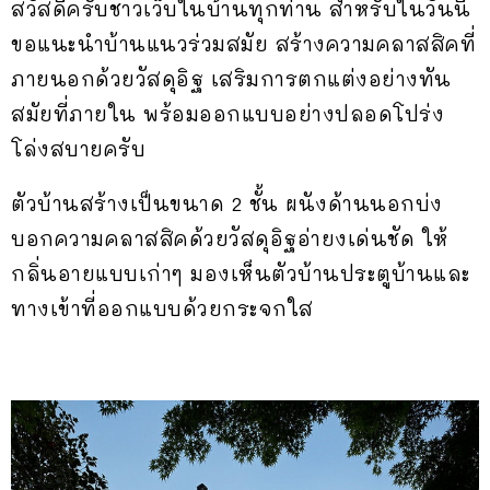
สวัสดีครับชาวเว็บในบ้านทุกท่าน สำหรับในวันนี้
ขอแนะนำบ้านแนวร่วมสมัย สร้างความคลาสสิคที่
ภายนอกด้วยวัสดุอิฐ เสริมการตกแต่งอย่างทัน
สมัยที่ภายใน พร้อมออกแบบอย่างปลอดโปร่ง
โล่งสบายครับ
ตัวบ้านสร้างเป็นขนาด 2 ชั้น ผนังด้านนอกบ่ง
บอกความคลาสสิคด้วยวัสดุอิฐอ่ายงเด่นชัด ให้
กลิ่นอายแบบเก่าๆ มองเห็นตัวบ้านประตูบ้านและ
ทางเข้าที่ออกแบบด้วยกระจกใส