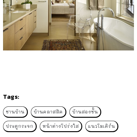
Tags:
ชานบ้าน
บ้านคลาสสิค
บ้านสองชั้น
ประตูกระจก
หน้าต่างโปร่งใส
แนวโมเดิร์น