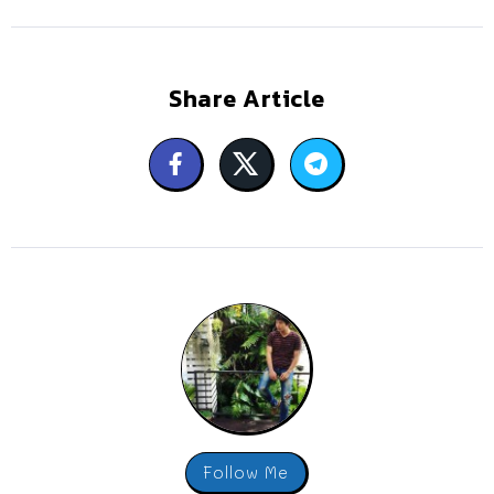
Share Article
Follow Me