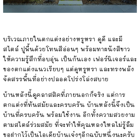
บริเวณภายในตกแต่งอย่างหรูหรา ดูดี และมี
สไตล์ ปูพื้นด้วยโทนสีอ่อนๆ พร้อมทาผนังสีขาว
ให้ความรู้สึกที่อบอุ่น เป็นกันเอง เฟอร์นิเจอร์และ
ของตกแต่งแนวเรียบๆ แต่ดูหรูหรา และทรงพลัง
จัดสรรพื้นที่อย่างปลอดโปร่งโล่งสบาย
บ้านหลังนี้ดูคลาสสิคที่ภายนอกก็จริง แต่การ
ตกแต่งที่ทันสมัยและครบครัน บ้านหลังนี้จึงเป็น
บ้านที่ครบครัน พร้อมใช้งาน อีกทั้งความสวยงาม
ตามสไตล์ร่วมสมัย ที่จะทำให้คุณหลงใหลไม่รู้ลืม
ขอฝากไว้เป็นไอเดียบ้านเจ๋งๆอีกฉบับหนึ่งนะครับ