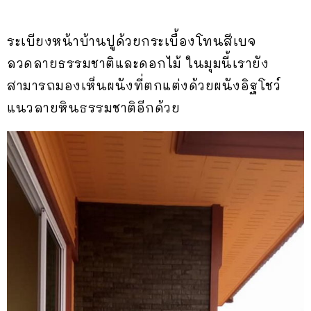
ระเบียงหน้าบ้านปูด้วยกระเบื้องโทนสีเบจ
ลวดลายธรรมชาติและดอกไม้ ในมุมนี้เรายัง
สามารถมองเห็นผนังที่ตกแต่งด้วยผนังอิฐโชว์
แนวลายหินธรรมชาติอีกด้วย