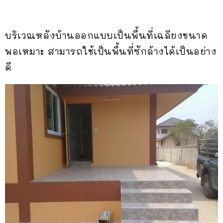
บริเวณหลังบ้านออกแบบเป็นพื้นที่เฉลียงขนาด
พอเหมาะ สามารถใช้เป็นพื้นที่ซักล้างได้เป็นอย่าง
ดี