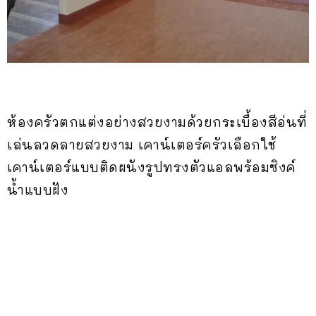
ห้องครัวตกแต่งอย่างสวยงามด้วยกระเบื้องสีอ่นที่
เล่นลวดลายสวยงาม เคาน์เตอร์ครัวเลือกใช้
เคาน์เตอร์แบบติดผนังรูปทรงตัวแอลพร้อมซิงค์
น้ำแบบฝัง