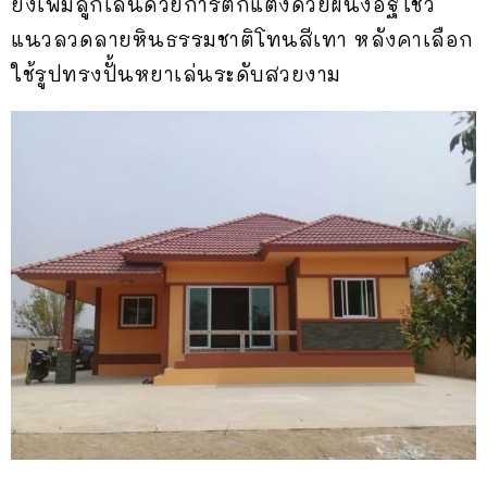
ยังเพิ่มลูกเล่นด้วยการตกแต่งด้วยผนังอิฐโชว์
แนวลวดลายหินธรรมชาติโทนสีเทา หลังคาเลือก
ใช้รูปทรงปั้นหยาเล่นระดับสวยงาม