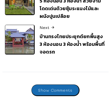
5 ห้องนอน 3 ห้องน้ำ สวยงาม
โดดเด่นด้วยซุ้มระแนงไม้และ
ผนังปูนเปลือย
Next
บ้านทรงไทยประยุกต์ยกพื้นสูง
3 ห้องนอน 3 ห้องน้ำ พร้อมพื้นที่
จอดรถ
Show Comments