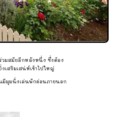
มสมัยอีกหลังหนึ่ง ซึ่งต้อง
งเสริมเสน่ห์เข้าไปใหญ่
านมีมุมนั่งเล่นพักผ่อนภายนอก