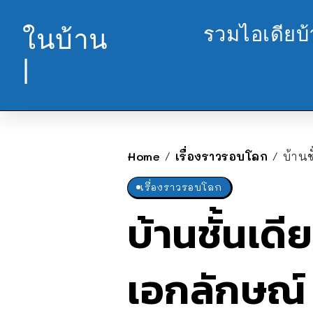
รวมไอเดียบ
ในบ้าน
|
Home
เรื่องราวรอบโลก
บ้าน
/
/
เรื่องราวรอบโลก
บ้านชั้นเด
เอกลักษณ์