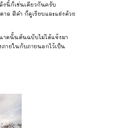
งนี้ก็เช่นเดียวกันครับ
ตาล สีดำ ก็ดูเรียบและแฝงด้วย
ขนาดนั้นต้นฉบับไม่ได้แจ้งมา
ั้งภายในกับภายนอกไว้เป็น