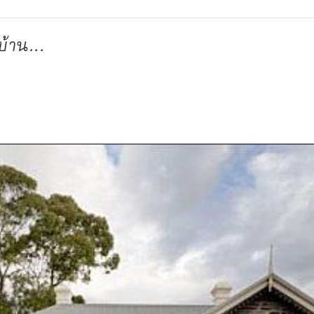
้าน...