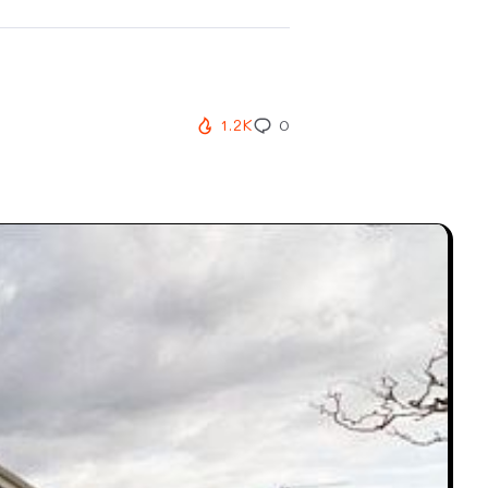
1.2K
0