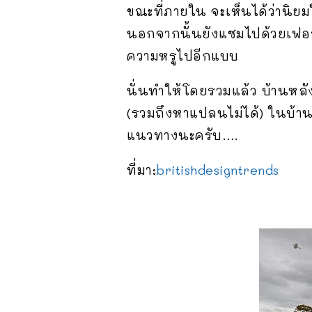
ขณะที่ภายใน จะเห็นได้ว่านิยม
นอกจากนั้นยังแซมไปด้วยเฟอร์
ความหรูไปอีกแบบ
นั่นทำให้โดยรวมแล้ว บ้านหลังน
(รวมถึงหาแปลนไม่ได้) ในบ้าน
แนวทางนะครับ….
ที่มา:
britishdesigntrends