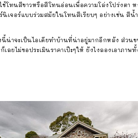
ใช้โทนสีขาวหรือสีโทนอ่อนเพื่อความโล่งโปร่งตา หลั
นิเจอร์แบบร่วมสมัยในโทนสีเรียบๆ อย่างเช่น สีน้ำ
ี้น่าจะเป็นไอเดียทำบ้านที่น่าอยู่มากอีกหลัง ส่วน
ก็เลยไม่ขอประเมินราคาเป๊ะๆให้ ยังไงลองเอาภาพท