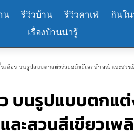
้าน
รีวิวบ้าน
รีวิวคาเฟ่
กินใน
เรื่องบ้านน่ารู้
ชั้นเดียว บนรูปแบบตกแต่งร่วมสมัยมีเอกลักษณ์ และสวนส
ียว บนรูปแบบตกแต่
 และสวนสีเขียวเพล