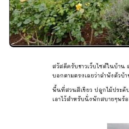
สวัสดีครับชาวเว็บไซต์ในบ้าน 
บอกตามตรงเลยว่าลำพังตัวบ้าน
พื้นที่สวนสีเขียว ปลูกไม้ประ
เอาไว้สำหรับนั่งพักสบายๆพร้อ