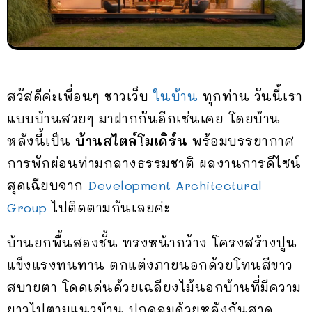
สวัสดีค่ะเพื่อนๆ ชาวเว็บ
ในบ้าน
ทุกท่าน วันนี้เรา
แบบบ้านสวยๆ มาฝากกันอีกเช่นเคย โดยบ้าน
หลังนี้เป็น
บ้านสไตล์โมเดิร์น
พร้อมบรรยากาศ
การพักผ่อนท่ามกลางธรรมชาติ ผลงานการดีไซน์
สุดเฉียบจาก
Development Architectural
Group
ไปติดตามกันเลยค่ะ
บ้านยกพื้นสองชั้น ทรงหน้ากว้าง โครงสร้างปูน
แข็งแรงทนทาน ตกแต่งภายนอกด้วยโทนสีขาว
สบายตา โดดเด่นด้วยเฉลียงไม้นอกบ้านที่มีความ
ยาวไปตามแนวบ้าน ปกคลุมด้วยหลังกันสาด