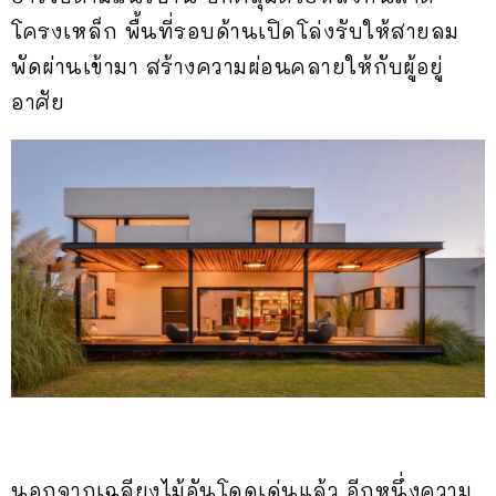
โครงเหล็ก พื้นที่รอบด้านเปิดโล่งรับให้สายลม
พัดผ่านเข้ามา สร้างความผ่อนคลายให้กับผู้อยู่
อาศัย
นอกจากเฉลียงไม้อันโดดเด่นแล้ว อีกหนึ่งความ