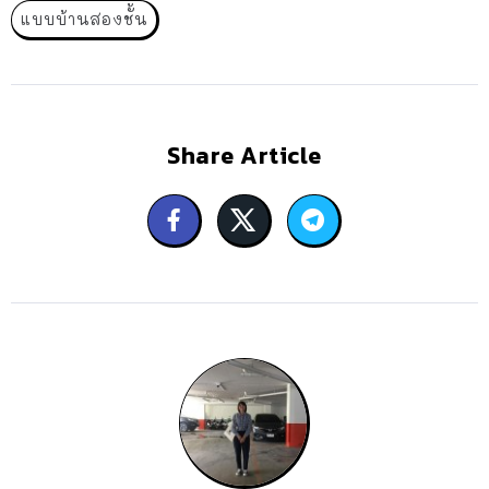
แบบบ้านสองชั้น
Share Article