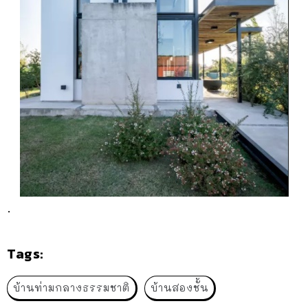
.
Tags:
บ้านท่ามกลางธรรมชาติ
บ้านสองชั้น