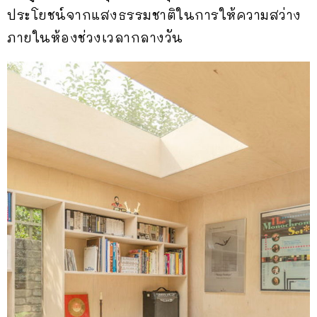
ประโยชน์จากแสงธรรมชาติในการให้ความสว่าง
ภายในห้องช่วงเวลากลางวัน