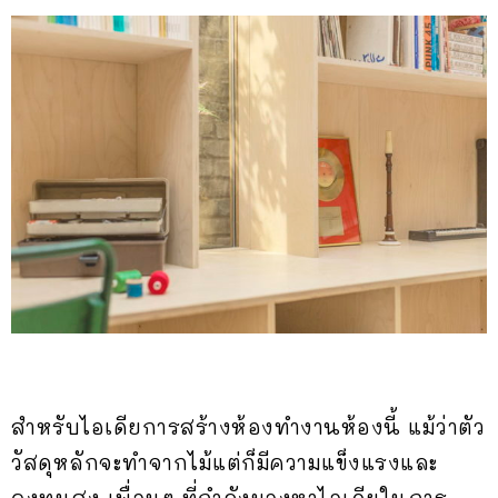
สำหรับไอเดียการสร้างห้องทำงานห้องนี้ แม้ว่าตัว
วัสดุหลักจะทำจากไม้แต่ก็มีความแข็งแรงและ
คงทนสูง เพื่อนๆ ที่กำลังมองหาไอเดียในการ