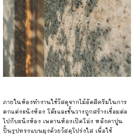
ภายในห้องทำงานใช้วัสดุจากไม้อัดสีครีมในการ
ตกแต่งผนังห้อง โต๊ะและชั้นวางถูกสร้างเชื่อมต่อ
ไปกับผนังห้อง เพดานห้องเปิดโล่ง หลังคาปูน
ปั้นรูปทรงแบนมุงด้วยวัสดุโปร่งใส เพื่อใช้