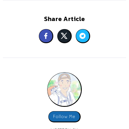
Share Article
Follow Me