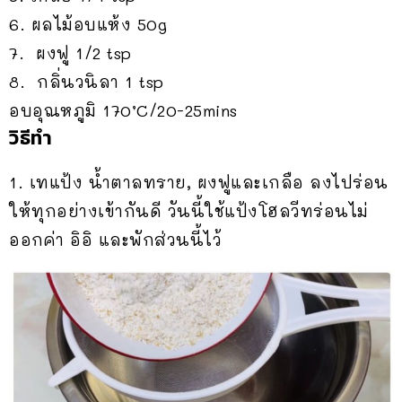
6. ผลไม้อบแห้ง 50g
7. ผงฟู 1/2 tsp
8. กลิ่นวนิลา 1 tsp
อบอุณหภูมิ 170’C/20-25mins
วิธีทำ
1. เทแป้ง น้ำตาลทราย, ผงฟูและเกลือ ลงไปร่อน
ให้ทุกอย่างเข้ากันดี วันนี้ใช้แป้งโฮลวีทร่อนไม่
ออกค่า อิอิ และพักส่วนนี้ไว้