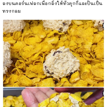
ลงบนคอร์นเฟลกเพื่อกลิ้งให้ทั่วคุกกี้และปั้นเป็น
ทรงกลม