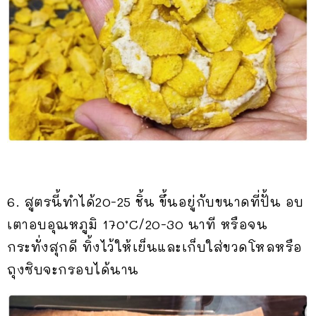
6. สูตรนี้ทำได้20-25 ชิ้น ขึ้นอยู่กับขนาดที่ปั้น อบ
เตาอบอุณหภูมิ 170’C/20-30 นาที หรือจน
กระทั่งสุกดี ทิ้งไว้ให้เย็นและเก็บใส่ขวดโหลหรือ
ถุงซิบจะกรอบได้นาน