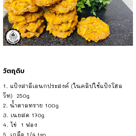
วัตถุดิบ
1. แป้งสาลีเอนกประสงค์ (ในคลิปใช้แป้งโฮล
วีท) 250g
2. น้ำตาลทราย 100g
3. เนยสด 170g
4. ไข่ 1 ฟอง
5. เกลือ 1/4 tsp