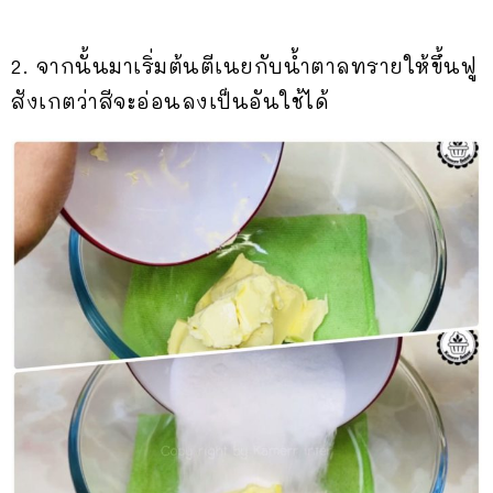
2. จากนั้นมาเริ่มต้นตีเนยกับน้ำตาลทรายให้ขึ้นฟู
สังเกตว่าสีจะอ่อนลงเป็นอันใช้ได้