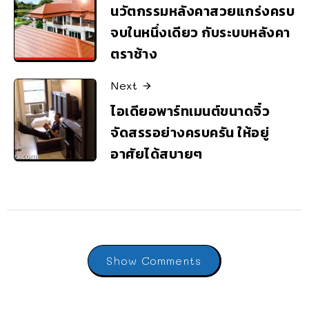
นวัตกรรมหลังคาสวยแกร่งครบ
จบในหนึ่งเดียว กับระบบหลังคา
ตราช้าง
Next
ไอเดียอพาร์ทเมนต์ขนาดจิ๋ว
จัดสรรอย่างครบครัน ให้อยู่
อาศัยได้สบายๆ
Show Comments