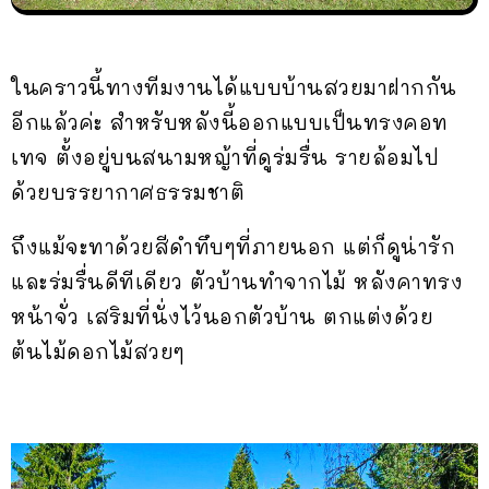
ในคราวนี้ทางทีมงานได้แบบบ้านสวยมาฝากกัน
อีกแล้วค่ะ สำหรับหลังนี้ออกแบบเป็นทรงคอท
เทจ ตั้งอยู่บนสนามหญ้าที่ดูร่มรื่น รายล้อมไป
ด้วยบรรยากาศธรรมชาติ
ถึงแม้จะทาด้วยสีดำทึบๆที่ภายนอก แต่ก็ดูน่ารัก
และร่มรื่นดีทีเดียว ตัวบ้านทำจากไม้ หลังคาทรง
หน้าจั่ว เสริมที่นั่งไว้นอกตัวบ้าน ตกแต่งด้วย
ต้นไม้ดอกไม้สวยๆ