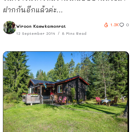
ฝากกันอีกแล้วค่ะ...
1.3K
0
Wiroon Kaewkamonrat
12 September 2014
8 Mins Read