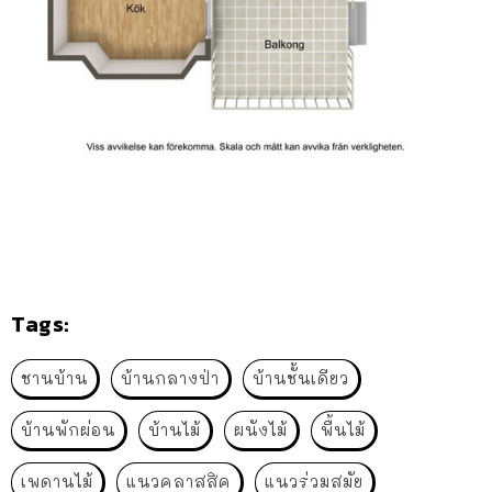
Tags:
ชานบ้าน
บ้านกลางป่า
บ้านชั้นเดียว
บ้านพักผ่อน
บ้านไม้
ผนังไม้
พื้นไม้
เพดานไม้
แนวคลาสสิค
แนวร่วมสมัย