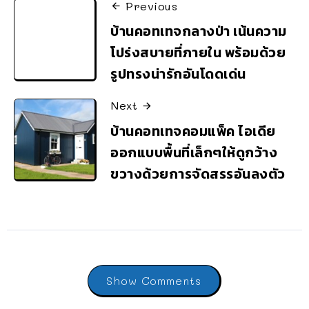
Previous
บ้านคอทเทจกลางป่า เน้นความ
โปร่งสบายที่ภายใน พร้อมด้วย
รูปทรงน่ารักอันโดดเด่น
Next
บ้านคอทเทจคอมแพ็ค ไอเดีย
ออกแบบพื้นที่เล็กๆให้ดูกว้าง
ขวางด้วยการจัดสรรอันลงตัว
Show Comments