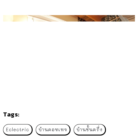
Tags:
Eclectric
บ้านคอทเทจ
บ้านชั้นครึ่ง