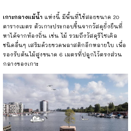
เกาะกลางแม้น้ำ
แห่งนี้ มีพื้นที่ใช้สอยขนาด 20
ตารางเมตร ตัวเกาะประกอบขึ้นจากวัสดุยั่งยืนที่
หาได้จากท้องถิ่น เช่น ไม้ รวมถึงวัสดุรีไซเคิล
ชนิดอื่นๆ เสริมด้วยขวดพลาสติกอีกหลายใบ เพื่อ
รองรับต้นไม้สูงขนาด 6 เมตรที่ปลูกไว้ตรงส่วน
กลางของเกาะ