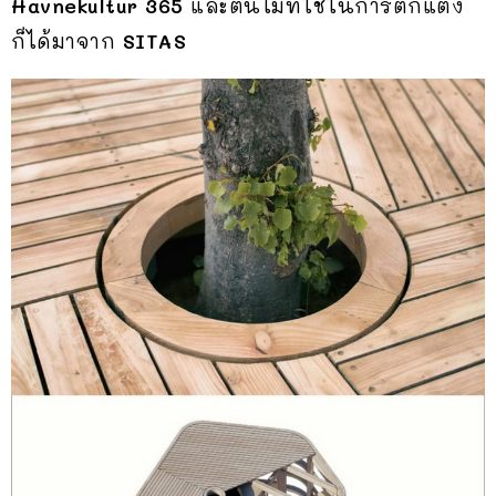
Havnekultur 365
และต้นไม้ที่ใช้ในการตกแต่ง
ก็ได้มาจาก
SITAS