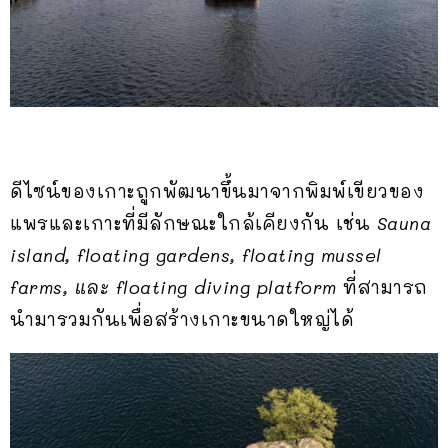
ดีไซน์ของเกาะถูกพัฒนาขึ้นมาจากพิมพ์เขียวของ
แพรและเกาะที่มีลักษณะใกล้เคียงกัน เช่น
Sauna
island, floating gardens, floating mussel
farms, และ floating diving platform
ที่สามารถ
นำมารวมกันเพื่อสร้างเกาะขนาดใหญ่ได้