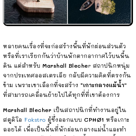
หลายคนเรื่องที่จะก่อสร้างพื้นที่พักผ่อนส่วนตัว
หรือที่เราเรียกกันว่าบ้านพักตากอากาศไว้บนพื้น
ดิน แต่สำหรับ
Marshall Bleche
r สถาปนิกหนุ่ม
จากประเทศออสเตรเลีย กลับมีความคิดที่ตรงกัน
ข้าม เพราะเขาเลือกที่จะสร้าง
“เกาะกลางแม้น้ำ”
ที่สามารถเคลื่อนย้ายไปได้ทุกที่ที่เขาต้องการ
Marshall Blecher
เป็นสถาปนิกที่ทำงานอยู่ใน
สตูดิโอ
Fokstro
ผู้ซึ่งออกแบบ
CPHØ1
หรือเกาะ
ลอยได้ เพื่อเป็นพื้นที่พักผ่อนกลางแม่น้ำและทำ