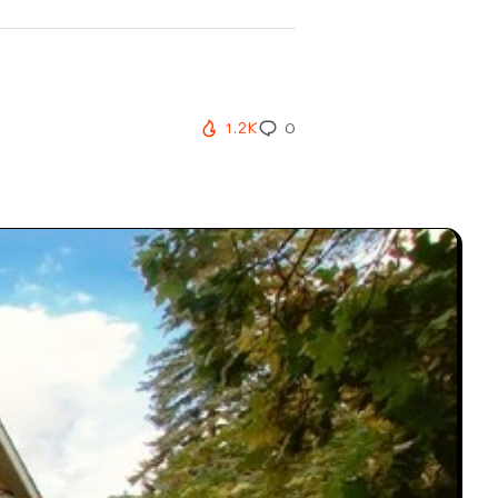
1.2K
0