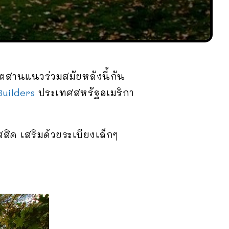
านแนวร่วมสมัยหลังนี้กัน
uilders
ประเทศสหรัฐอเมริกา
ิค เสริมด้วยระเบียงเล็กๆ