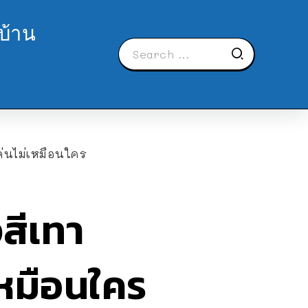
บ้าน
่นไม่เหมือนใคร
สีเทา
เหมือนใคร