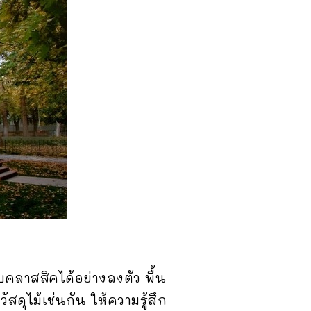
ลาสสิคได้อย่างลงตัว พื้น
สดุไม้เช่นกัน ให้ความรู้สึก