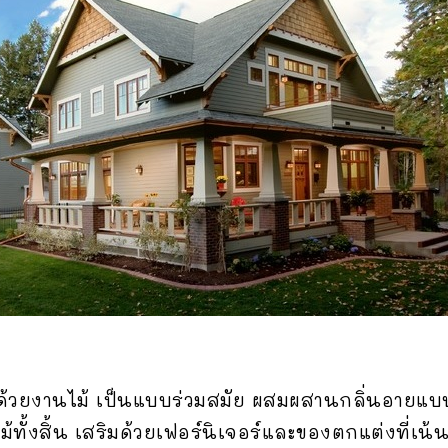
วยงานไม้ เป็นแบบร่วมสมัย ผสมผสานกลิ่นอายแบบค
ทั้งสิ้น เสริมด้วยเฟอร์นิเจอร์และของตกแต่งที่เน้นวั