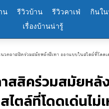
้าน
รีวิวบ้าน
รีวิวคาเฟ่
กินใน
เรื่องบ้านน่ารู้
แนวคลาสสิคร่วมสมัยหลังสีเทา ออกแบบในสไตล์ที่โดดเด
าสสิคร่วมสมัยหลัง
ตล์ที่โดดเด่นไม่