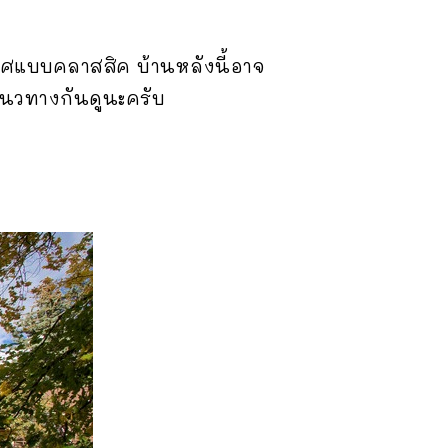
าศแบบคลาสสิค บ้านหลังนี้อาจ
แนวทางกันดูนะครับ