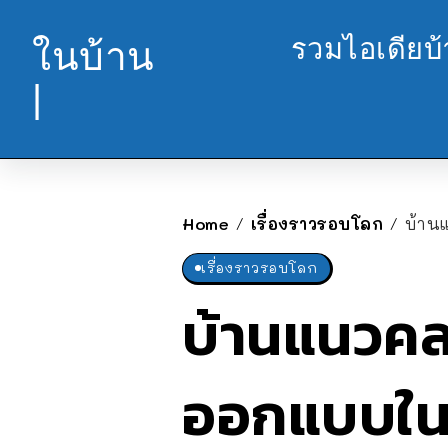
รวมไอเดียบ
ในบ้าน
|
Home
เรื่องราวรอบโลก
บ้าน
/
/
เรื่องราวรอบโลก
บ้านแนวคล
ออกแบบในสไ