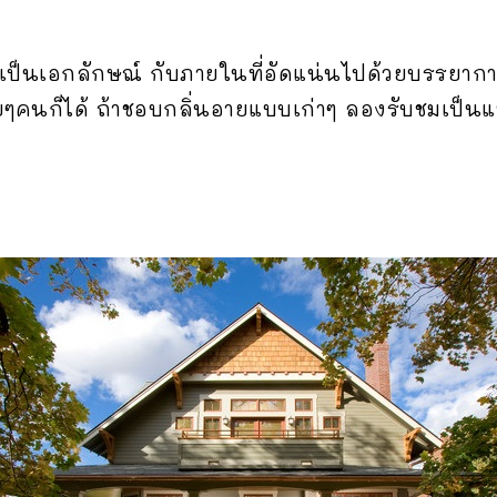
เป็นเอกลักษณ์ กับภายในที่อัดแน่นไปด้วยบรรยาก
คนก็ได้ ถ้าชอบกลิ่นอายแบบเก่าๆ ลองรับชมเป็น