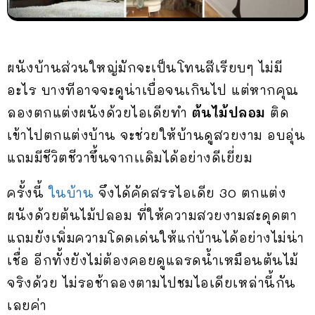
ผนังบ้านส่วนใหญ่มักจะเป็นโทนสีเรียบๆ ไม่มี
อะไร บางทีอาจจะดูน่าเบื่อจนเกินไป แต่หากคุณ
ลองตกแต่งผนังด้วยไอเดียทำ
ต้นไม้ปลอม
ติด
เข้าไปตกแต่งบ้าน จะช่วยให้บ้านดูสวยงาม อบอุ่น
แถมมีชีวิตชีวาขึ้นจากเเดิมได้อย่างดีเยี่ยม
ครั้งนี้
ในบ้าน
จึงได้คัดสรรไอเดีย 30 ตกแต่ง
ผนังด้วยต้นไม้ปลอม ที่ให้ความสวยงามสะดุดตา
แถมยังเพิ่มความโดดเด่นให้แก่บ้านได้อย่างไม่น่า
เชื่อ อีกทั้งยังไม่ต้องคอยดูแลรดน้ำเหมือนต้นไม้
จริงด้วย ไม่รอช้าลองตามไปชมไอเดียเหล่านี้กัน
เลยค่า