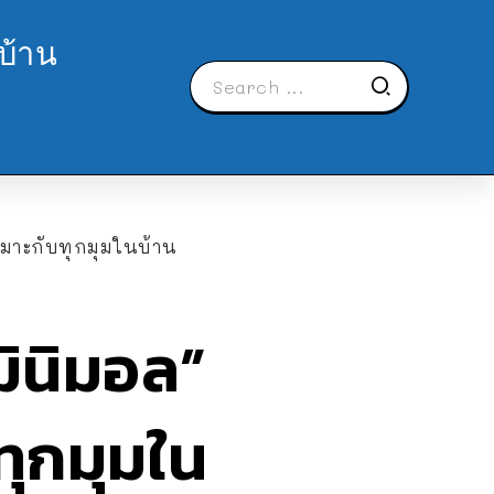
บ้าน
มาะกับทุกมุมในบ้าน
มินิมอล”
ุกมุมใน