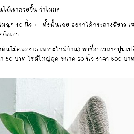
ไม้เราสวยขึ้น ว่าไหม?
ต์ใหญ่ๆ 10 นิ้ว ++ ทั้งนั้นเลย อยากได้กระถางสีขาว 
หยัดเอา
ดต้นไม้คลอง15 เพราะใกล้บ้าน) หาซื้อกระถางปูนเปล
ราคา 50 บาท ไซต์ใหญ่สุด ขนาด 20 นิ้ว ราคา 500 บา