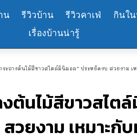
้าน
รีวิวบ้าน
รีวิวคาเฟ่
กินใน
เรื่องบ้านน่ารู้
กระถางต้นไม้สีขาวสไตล์มินิมอล” ประหยัดงบ สวยงาม เห
งต้นไม้สีขาวสไตล์
 สวยงาม เหมาะกับท