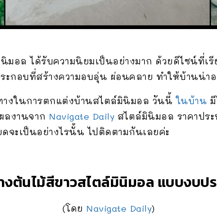
นิมอล ได้รับความนิยมเป็นอย่างมาก ด้วยดีไซน์ที่เร
ประกอบที่สร้างความอบอุ่น ผ่อนคลาย ทำให้บ้านน่าอยู่
างในการตกแต่งบ้านสไตล์มินิมอล วันนี้
ในบ้าน
ม
น ผลงานจาก
Navigate Daily
สไตล์มินิมอล ราคาประห
ยดจะเป็นอย่างไรนั้น ไปติดตามกันเลยค่ะ
างต้นไม้สีขาวสไตล์มินิมอล แบบงบปร
(โดย
Navigate Daily
)