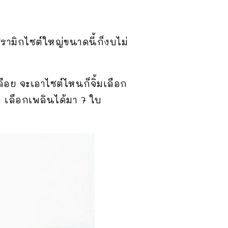
เซรามิกไซต์ใหญ่ขนาดนี้ก็งบไม่
ือย จะเอาไซต์ไหนก็จิ้มเลือก
ท เลือกเพลินได้มา 7 ใบ