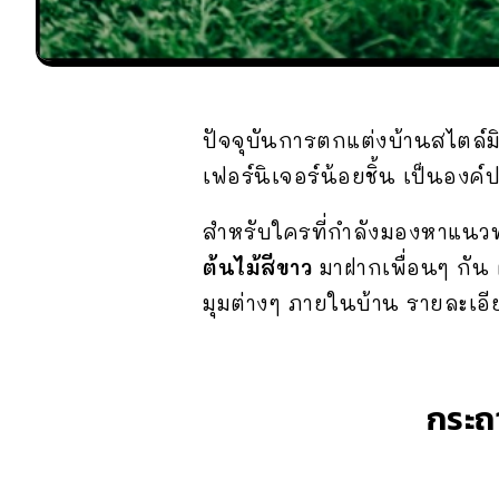
ปัจจุบันการตกแต่งบ้านสไตล์มิ
เฟอร์นิเจอร์น้อยชิ้น เป็นองค์
สำหรับใครที่กำลังมองหาแนวท
ต้นไม้สีขาว
มาฝากเพื่อนๆ กั
มุมต่างๆ ภายในบ้าน รายละเอี
กระถ