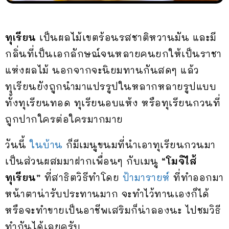
ทุเรียน
เป็นผลไม้เขตร้อนรสชาติหวานมัน และมี
กลิ่นที่เป็นเอกลักษณ์จนหลายคนยกให้เป็นราชา
แห่งผลไม้ นอกจากจะนิยมทานกันสดๆ แล้ว
ทุเรียนยังถูกนำมาแปรรูปในหลากหลายรูปแบบ
ทั้งทุเรียนทอด ทุเรียนอบแห้ง หรือทุเรียนกวนที่
ถูกปากใครต่อใครมากมาย
วันนี้
ในบ้าน
ก็มีเมนูขนมที่นำเอาทุเรียนกวนมา
เป็นส่วนผสมมาฝากเพื่อนๆ กับเมนู
“โมจิไส้
ทุเรียน”
ที่สาธิตวิธีทำโดย
ป้ามารายห์
ที่ทำออกมา
หน้าตาน่ารับประทานมาก จะทำไว้ทานเองก็ได้
หรือจะทำขายเป็นอาชีพเสริมก็น่าลองนะ ไปชมวิธี
ทำกันได้เลยครับ