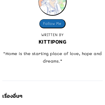
Follow Me
WRITTEN BY
KITTIPONG
“Home is the starting place of love, hope and
dreams.”
เรื่องอื่นๆ