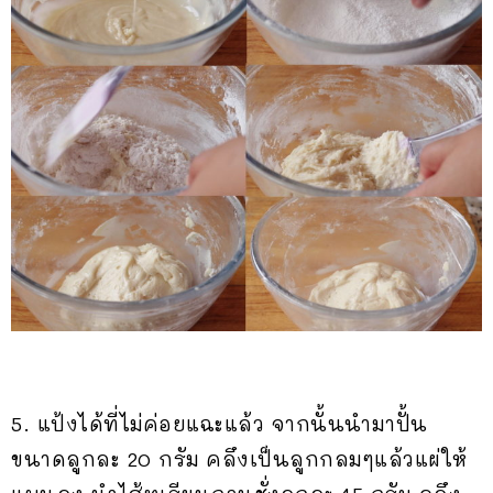
5. แป้งได้ที่ไม่ค่อยแฉะแล้ว จากนั้นนำมาปั้น
ขนาดลูกละ 20 กรัม คลึงเป็นลูกกลมๆแล้วแผ่ให้