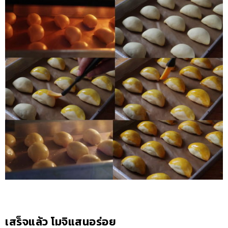
เสร็จแล้ว โมจิแสนอร่อย