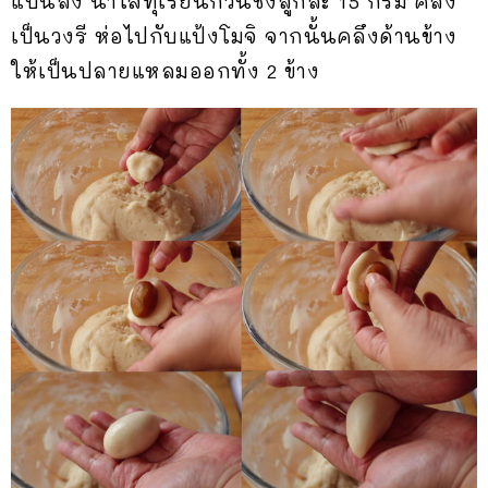
แบนลง นำไส้ทุเรียนกวนชั่งลูกละ 15 กรัม คลึง
เป็นวงรี ห่อไปกับแป้งโมจิ จากนั้นคลึงด้านข้าง
ให้เป็นปลายแหลมออกทั้ง 2 ข้าง