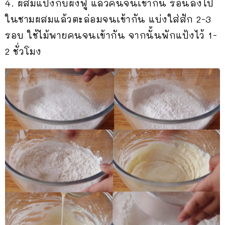
4. ผสมแป้งกับผงฟู แล้วคนจนเข้ากัน ร่อนลงไป
ในชามผสมแล้วตะล่อมจนเข้ากัน แบ่งใส่สัก 2-3
รอบ ใช้ไม้พายคนจนเข้ากัน จากนั้นพักแป้งไว้ 1-
2 ชั่วโมง