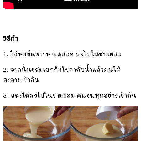
วิธีทำ
1. ใส่นมข้นหวาน+เนยสด ลงไปในชามผสม
2. จากนั้นผสมเบกกิ่งโซดากับน้ำแล้วคนให้
ละลายเข้ากัน
3. และใส่ลงไปในชามผสม คนจนทุกอย่างเข้ากัน