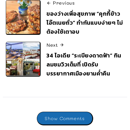
Previous
ของว่างเพื่อสุขภาพ “คุกกี้ข้าว
โอ๊ตเนยถั่ว” ทำกันแบบง่ายๆ ไม่
ต้องใช้เตาอบ
Next
34 ไอเดีย “ระเบียงดาดฟ้า” กิน
ลมชมวิวเต็มที่ เปิดรับ
บรรยากาศเมืองยามค่ำคืน
Show Comments