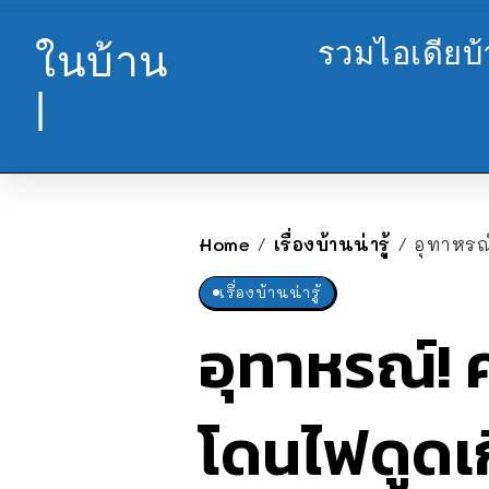
รวมไอเดียบ
ในบ้าน
|
Home
เรื่องบ้านน่ารู้
อุทาหรณ
/
/
เรื่องบ้านน่ารู้
อุทาหรณ์!
โดนไฟดูดเ