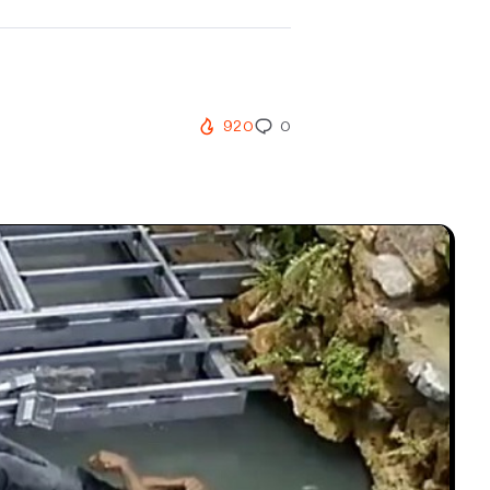
920
0