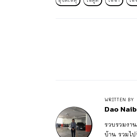
อุบัติเหตุ
ไฟดูด
ไฟฟ้า
ไฟฟ
WRITTEN BY
Dao Nai
รวบรวมงานเ
บ้าน รวมไป