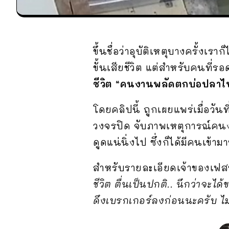
ขึ้นชื่อว่าอุบัติเหตุบางครั้งเ
ขั้นเสียชีวิต แต่สำหรับคนที่รอ
ชีวิต “คนงานพลัดตกบ่อปลาไ
โดยคลิปนี้ ถูกเผยแพร่เมื่อวัน
วงจรปิด จับภาพเหตุการณ์คนง
ดูดแน่นิ่งไป ซึ่งก็ได้มีคนเข้
สำหรับรายละเอียดเจ้าของเฟสบุ
ชีวิต ตื่นเป็นปกติ.. นึกว่าจะได
ดึงเบรกเกอร์​ลงก่อนนะครับ ไม