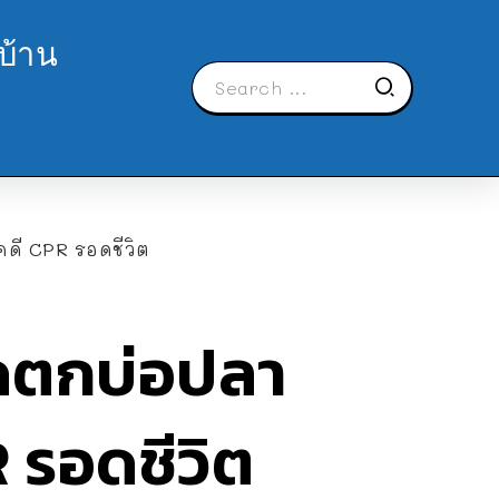
บ้าน
ดี CPR รอดชีวิต
ัดตกบ่อปลา
 รอดชีวิต