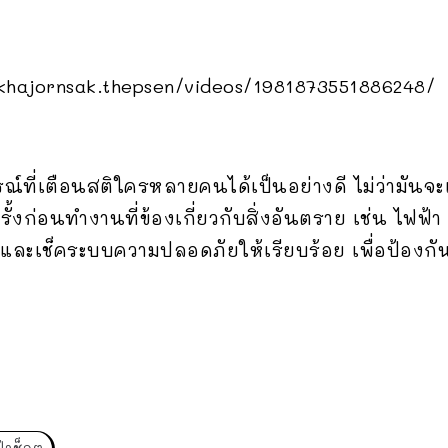
khajornsak.thepsen/videos/1981873551886248/
รณ์ที่เตือนสติใครหลายคนได้เป็นอย่างดี ไม่ว่ามันจะ
้งก่อนทำงานที่ข้องเกี่ยวกับสิ่งอันตราย เช่น ไฟฟ้า 
ละเช็คระบบความปลอดภัยให้เรียบร้อย เพื่อป้องกันอ