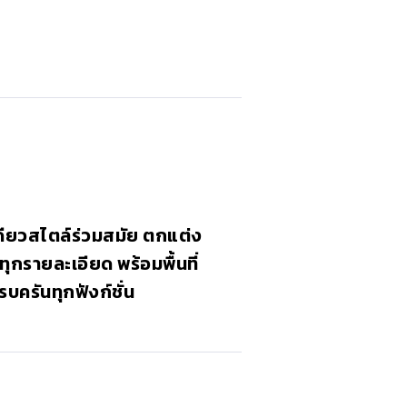
เดียวสไตล์ร่วมสมัย ตกแต่ง
กรายละเอียด พร้อมพื้นที่
บครันทุกฟังก์ชั่น