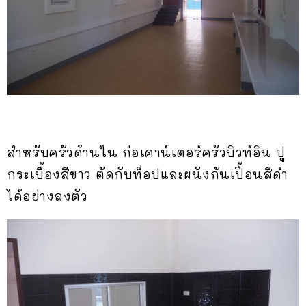
สำหรับครัวด้านใน ก่อเคาน์เตอร์ครัวบิวท์อิน ปู
กระเบื้องสีขาว ตัดกับท็อปและผนังกันเปื้อนสีดำ
ได้อย่างลงตัว