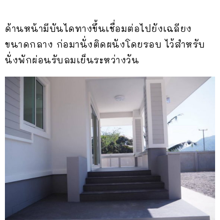
ด้านหน้ามีบันไดทางขึ้นเชื่อมต่อไปยังเฉลียง
ขนาดกลาง ก่อมานั่งติดผนังโดยรอบ ไว้สำหรับ
นั่งพักผ่อนรับลมเย็นระหว่างวัน