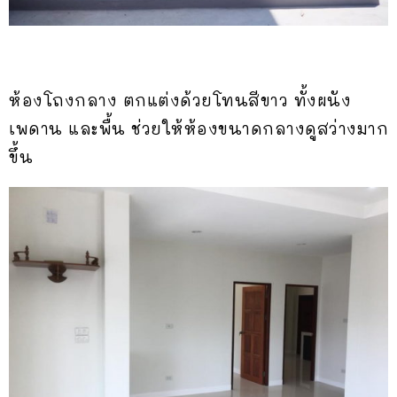
ห้องโถงกลาง ตกแต่งด้วยโทนสีขาว ทั้งผนัง
เพดาน และพื้น ช่วยให้ห้องขนาดกลางดูสว่างมาก
ขึ้น