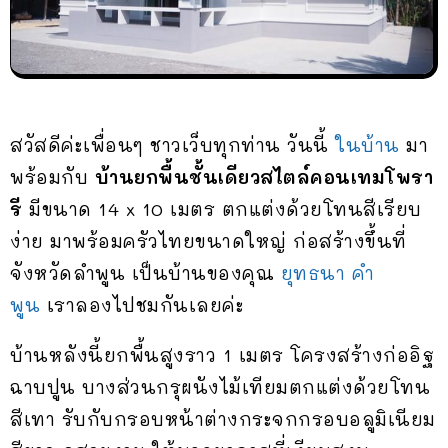
สวัสดีค่ะเพื่อนๆ ชาวเว็บทุกท่าน วันนี้
ในบ้าน
มา
พร้อมกับ
บ้านยกพื้นชั้นเดียวสไตล์คอนเทมโพรา
รี
มีขนาด 14 x 10 เมตร ตกแต่งด้วยโทนสีเรียบ
ง่าย มาพร้อมครัวไทยขนาดใหญ่ ก่อสร้างขึ้นที่
จังหวัดลำพูน เป็นบ้านของคุณ
ยุทธนา คำ
พูน
เราลองไปชมกันเลยค่ะ
บ้านหลังนี้ยกพื้นสูงราว 1 เมตร โครงสร้างก่ออิฐ
ฉาบปูน บางส่วนกรุผนังไม้เทียมตกแต่งด้วยโทน
สีเทา รับกับกรอบหน้าต่างกระจกกรอบอลูมิเนียม