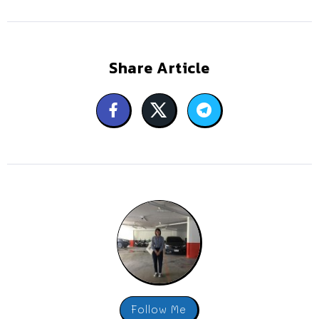
Share Article
Follow Me