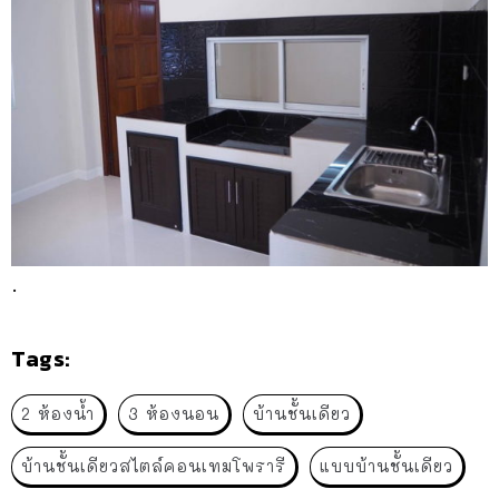
.
Tags:
2 ห้องน้ำ
3 ห้องนอน
บ้านชั้นเดียว
บ้านชั้นเดียวสไตล์คอนเทมโพรารี
แบบบ้านชั้นเดียว