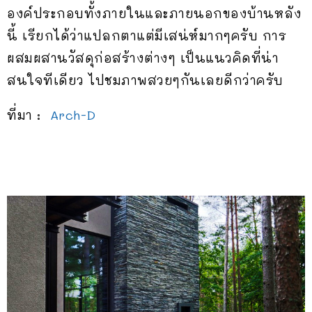
องค์ประกอบทั้งภายในและภายนอกของบ้านหลัง
นี้ เรียกได้ว่าแปลกตาแต่มีเสน่ห์มากๆครับ การ
ผสมผสานวัสดุก่อสร้างต่างๆ เป็นแนวคิดที่น่า
สนใจทีเดียว ไปชมภาพสวยๆกันเลยดีกว่าครับ
ที่มา :
Arch-D