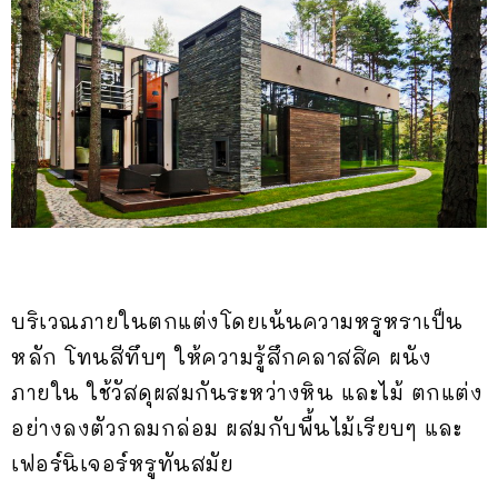
บริเวณภายในตกแต่งโดยเน้นความหรูหราเป็น
หลัก โทนสีทึบๆ ให้ความรู้สึกคลาสสิค ผนัง
ภายใน ใช้วัสดุผสมกันระหว่างหิน และไม้ ตกแต่ง
อย่างลงตัวกลมกล่อม ผสมกับพื้นไม้เรียบๆ และ
เฟอร์นิเจอร์หรูทันสมัย