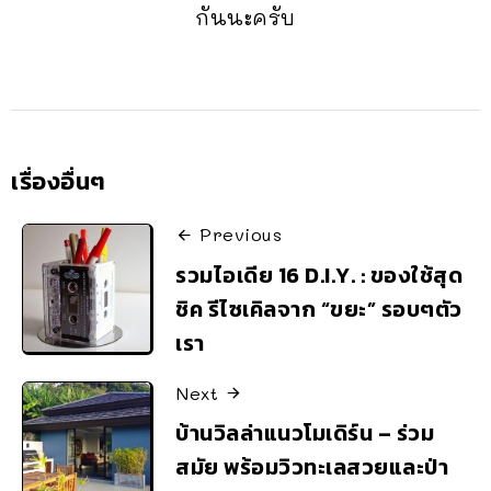
กันนะครับ
เรื่องอื่นๆ
Previous
รวมไอเดีย 16 D.I.Y. : ของใช้สุด
ชิค รีไซเคิลจาก “ขยะ” รอบๆตัว
เรา
Next
บ้านวิลล่าแนวโมเดิร์น – ร่วม
สมัย พร้อมวิวทะเลสวยและป่า