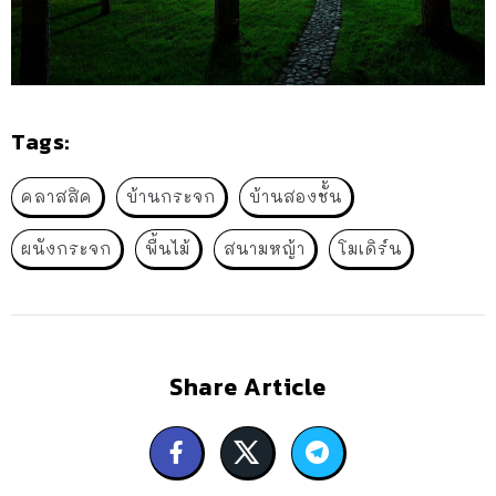
Tags:
คลาสสิค
บ้านกระจก
บ้านสองชั้น
ผนังกระจก
พื้นไม้
สนามหญ้า
โมเดิร์น
Share Article