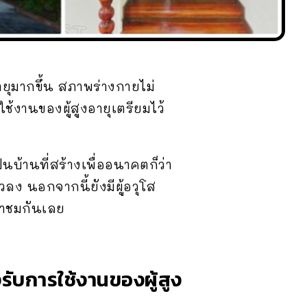
ุมากขึ้น สภาพร่างกายไม่
ใช้งานของผู้สูงอายุเตรียมไว้
็นบ้านที่สร้างเพื่ออนาคตก็ว่า
ลง นอกจากนี้ยังมีผู้อวุโส
มาชมกันเลย
งรับการใช้งานของผู้สูง