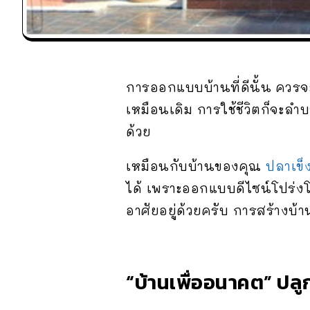
การออกแบบบ้านที่ดีนั้น ควร
เหมือนเดิม การใช้ชีวิตก็จะลำบา
ด้วย
เหมือนกับบ้านของคุณ
ปลาเข็
ได้ เพราะออกแบบดีไซน์โปร่งโล
อาศัยอยู่ด้วยครับ การสร้างบ
“บ้านเพื่ออนาคต” ปลูก