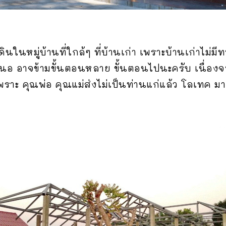
่ดินในหมู่บ้านที่ใกล้ๆ ที่บ้านเก่า เพราะบ้านเก่าไม่
ำเสนอ อาจข้ามขั้นตอนหลาย ขั้นตอนไปนะครับ เนื่อง
 เพราะ คุณพ่อ คุณแม่ส่งไม่เป็นท่านแก่แล้ว โลเทค ม