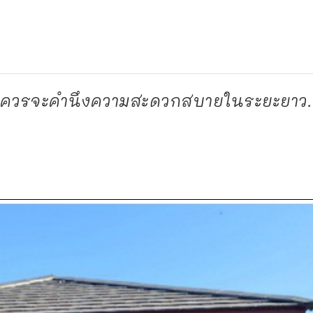
น ควรจะคำนึงความสะดวกสบายในระยะยาว.