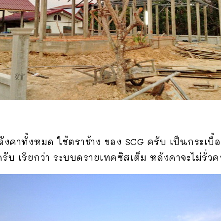
งคาทั้งหมด ใช้ตราช้าง ของ SCG ครับ เป็นกระเบื้องเ
ุดครับ เรียกว่า ระบบดรายเทคซิสเต็ม หลังคาจะไม่รั่วคร