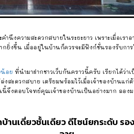
จะคำนึงความสะดวกสบายในระยะยาว เพราะเมื่อเราอาย
กยิ่งขึ้น เมื่ออยู่ในบ้านก็ควรจะมีฟังก์ชั่นรองรับการ
งน้อย
ที่นำมาฝากชาวเว็บกันคราวนี้ครับ เรียกได้ว่าเป
่งสะดวกสบาย เตรียมพร้อมไว้เมื่อเจ้าของบ้านแก่ตัว
้านนี้จึงตอบโจทย์คุณเจ้าของบ้านเป็นอย่างมาก ลอง
บ้านเดี่ยวชั้นเดียว ดีไซน์ยกระดับ รอ
อายุ