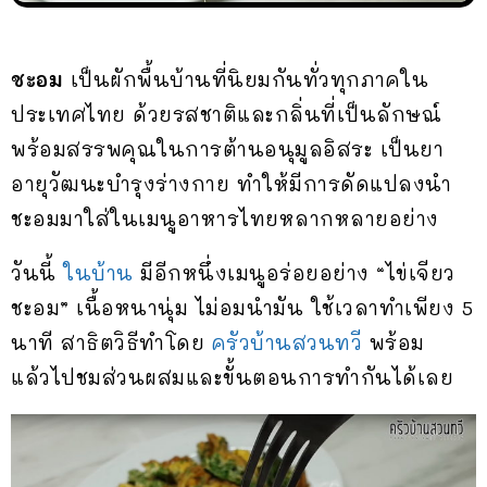
ชะอม
เป็นผักพื้นบ้านที่นิยมกันทั่วทุกภาคใน
ประเทศไทย ด้วยรสชาติและกลิ่นที่เป็นลักษณ์
พร้อมสรรพคุณในการต้านอนุมูลอิสระ เป็นยา
อายุวัฒนะบำรุงร่างกาย ทำให้มีการดัดแปลงนำ
ชะอมมาใส่ในเมนูอาหารไทยหลากหลายอย่าง
วันนี้
ในบ้าน
มีอีกหนึ่งเมนูอร่อยอย่าง “ไข่เจียว
ชะอม” เนื้อหนานุ่ม ไม่อมนำมัน ใช้เวลาทำเพียง 5
นาที สาธิตวิธีทำโดย
ครัวบ้านสวนทวี
พร้อม
แล้วไปชมส่วนผสมและขั้นตอนการทำกันได้เลย