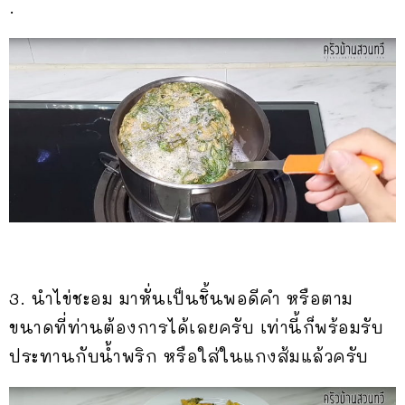
.
3. นำไข่ชะอม มาหั่นเป็นชิ้นพอดีคำ หรือตาม
ขนาดที่ท่านต้องการได้เลยครับ เท่านี้ก็พร้อมรับ
ประทานกับน้ำพริก หรือใส่ในแกงส้มแล้วครับ