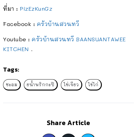
ที่มา :
PizEzKunGz
Facebook :
ครัวบ้านสวนทวี
Youtube :
ครัวบ้านสวนทวี BAANSUANTAWEE
KITCHEN
.
Tags:
ชะอม
ยน้ำพริกกะปิ
ไข่เจียว
ไข่ไก่
Share Article