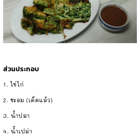
ส่วนประกอบ
1. ไข่ไก่
2. ชะอม (เด็ดแล้ว)
3. น้ำปลา
4. น้ำเปล่า