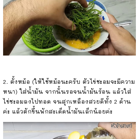
2. ตั้งหม้อ (ให้ใช้หม้อนะครับ ตัวไข่ชะอมจะมีความ
หนา) ใส่น้ำมัน จากนั้นรอจนน้ำมันร้อน แล้วใส่
ไข่ชะอมลงไปทอด จนสุกเหลืองสวยดีทั้ง 2 ด้าน
ค่ะ แล้วตักขึ้นพักสะเด็ดน้ำมันเล็กน้อยค่ะ