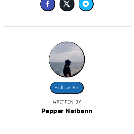
Follow Me
WRITTEN BY
Pepper Naibann