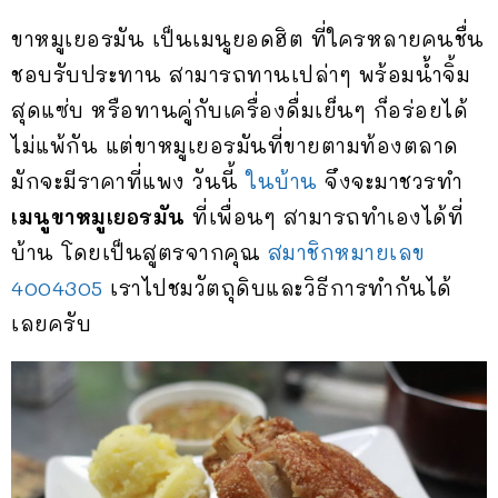
ขาหมูเยอรมัน เป็นเมนูยอดฮิต ที่ใครหลายคนชื่น
ชอบรับประทาน สามารถทานเปล่าๆ พร้อมน้ำจิ้ม
สุดแซ่บ หรือทานคู่กับเครื่องดื่มเย็นๆ ก็อร่อยได้
ไม่แพ้กัน แต่ขาหมูเยอรมันที่ขายตามท้องตลาด
มักจะมีราคาที่แพง วันนี้
ในบ้าน
จึงจะมาชวรทำ
เมนูขาหมูเยอรมัน
ที่เพื่อนๆ สามารถทำเองได้ที่
บ้าน โดยเป็นสูตรจากคุณ
สมาชิกหมายเลข
4004305
เราไปชมวัตถุดิบและวิธีการทำกันได้
เลยครับ