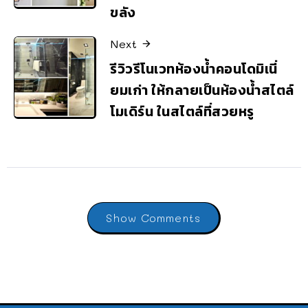
ขลัง
Next
รีวิวรีโนเวทห้องน้ำคอนโดมิเนี่
ยมเก่า ให้กลายเป็นห้องน้ำสไตล์
โมเดิร์น ในสไตล์ที่สวยหรู
Show Comments