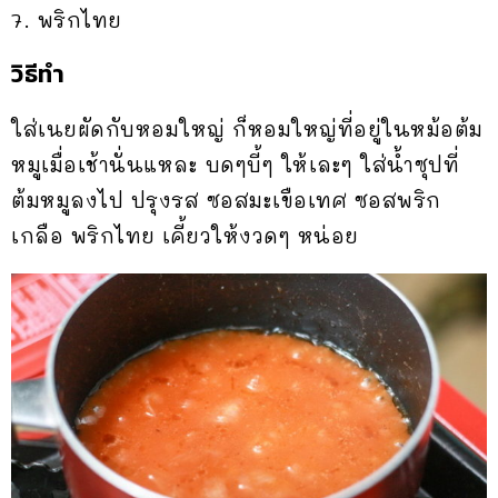
7. พริกไทย
วิธีทำ
ใส่เนยผัดกับหอมใหญ่ ก็หอมใหญ่ที่อยู่ในหม้อต้ม
หมูเมื่อเช้านั่นแหละ บดๆบี้ๆ ให้เละๆ ใส่น้ำซุปที่
ต้มหมูลงไป ปรุงรส ซอสมะเขือเทศ ซอสพริก
เกลือ พริกไทย เคี้ยวให้งวดๆ หน่อย