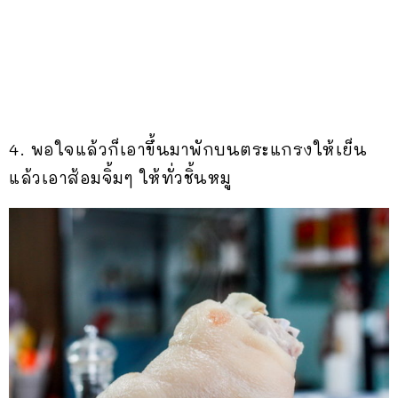
4. พอใจแล้วก็เอาขึ้นมาพักบนตระแกรงให้เย็น
แล้วเอาส้อมจิ้มๆ ให้ทั่วชิ้นหมู