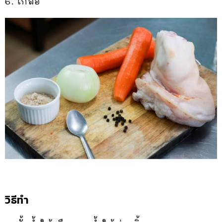
6. เกลือ
วิธีทำ