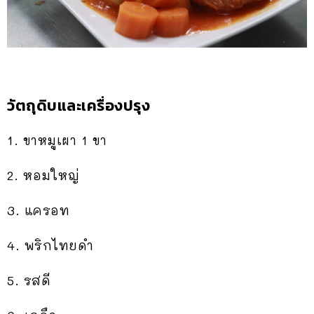
วัตถุดิบและเครื่องปรุง
1. ขาหมูเผา 1 ขา
2. หอมใหญ่
3. แครอท
4. พริกไทยดำ
5. รสดี