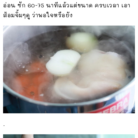
อ่อน ซัก 60-75 นาทีแล้วแต่ขนาด ครบเวลา เอา
ส้อมจิ้มๆดู ว่าพอใจหรือยัง
.