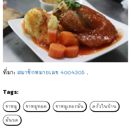
ที่มา:
สมาชิกหมายเลข 4004305
.
Tags:
ขาหมู
ขาหมูทอด
ขาหมูเยอรมัน
ครัวในบ้าน
มันบด