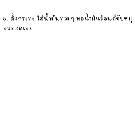
5. ตั้งกระทะ ใส่น้ำมันท่วมๆ พอน้ำมันร้อนก็จับหมู
ลงทอดเลย
.