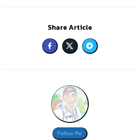
Share Article
Follow Me