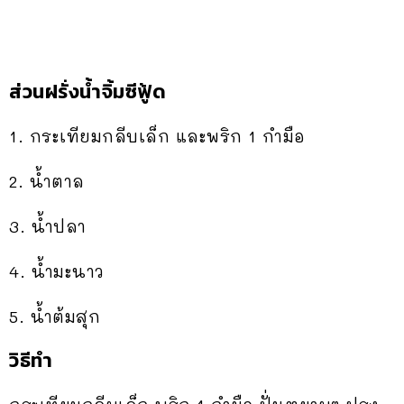
ส่วนฝรั่งน้ำจิ้มซีฟู้ด
1. กระเทียมกลีบเล็ก และพริก 1 กำมือ
2. น้ำตาล
3. น้ำปลา
4. น้ำมะนาว
5. น้ำต้มสุก
วิธีทำ