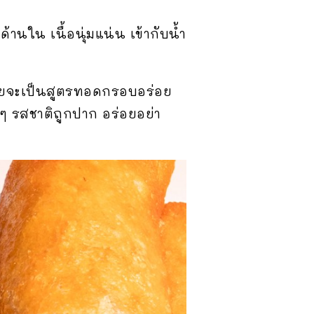
ใน เนื้อนุ่มแน่น เข้ากับน้ำ
ดยจะเป็นสูตรทอดกรอบอร่อย
ยๆ รสชาติถูกปาก อร่อยอย่า