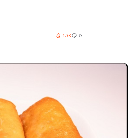
1.7K
0