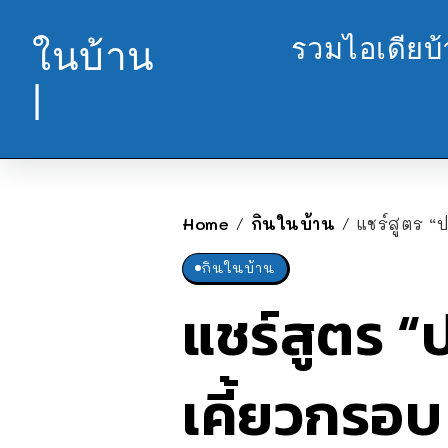
รวมไอเดียบ
ในบ้าน
|
Home
กินในบ้าน
แชร์สูตร “ป
/
/
กินในบ้าน
แชร์สูตร “ป
เคี้ยวกรอบ 