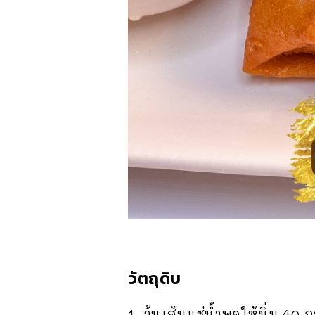
วัตถุดิบ
1. วุ้นเส้นแช่น้ำพอให้นิ่ม 40 ก