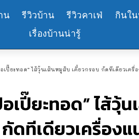
้าน
รีวิวบ้าน
รีวิวคาเฟ่
กินใน
เรื่องบ้านน่ารู้
อเปี๊ยะทอด” ไส้วุ้นเส้นหมูสับ เคี้ยวกรอบ กัดทีเดียวเครื
อเปี๊ยะทอด” ไส้วุ้น
กัดทีเดียวเครื่องแ