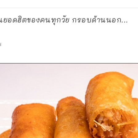
นยอดฮิตของคนทุกวัย กรอบด้านนอก...
d