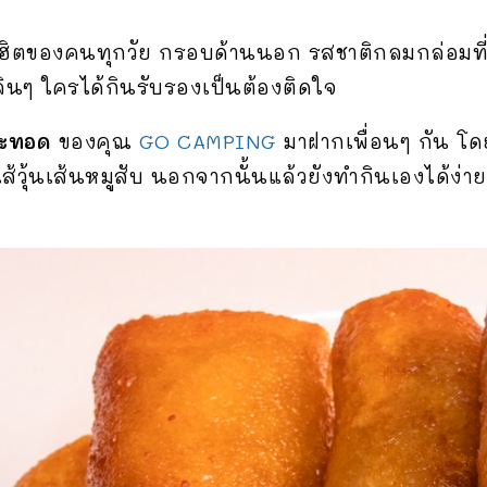
ตของคนทุกวัย กรอบด้านนอก รสชาติกลมกล่อมที่ด้าน
ลินๆ ใครได้กินรับรองเป็นต้องติดใจ
ยะทอด
ของคุณ
GO CAMPING
มาฝากเพื่อนๆ กัน โ
ไส้วุ้นเส้นหมูสับ นอกจากนั้นแล้วยังทำกินเองได้ง่า