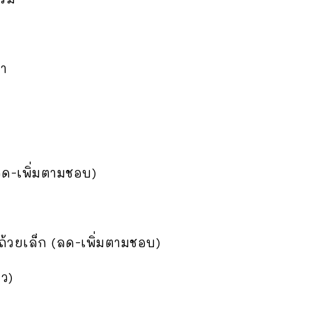
ชา
ลด-เพิ่มตามชอบ)
 ถ้วยเล็ก (ลด-เพิ่มตามชอบ)
าว)