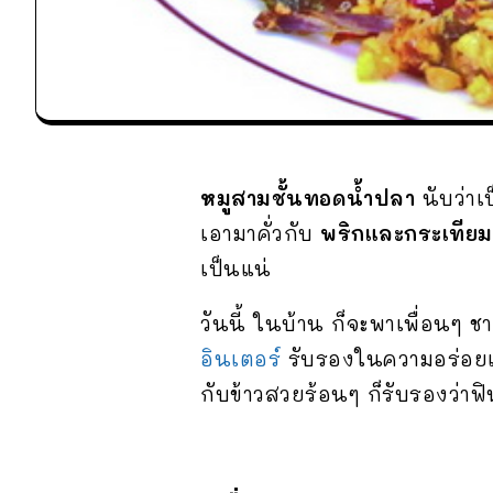
หมูสามชั้นทอดน้ำปลา
นับว่าเ
เอามาคั่วกับ
พริกและกระเทีย
เป็นแน่
วันนี้ ในบ้าน ก็จะพาเพื่อนๆ 
อินเตอร์
รับรองในความอร่อยแซ
กับข้าวสวยร้อนๆ ก็รับรองว่าฟิ