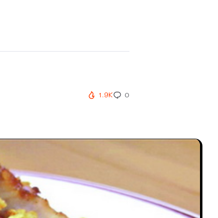
1.9K
0