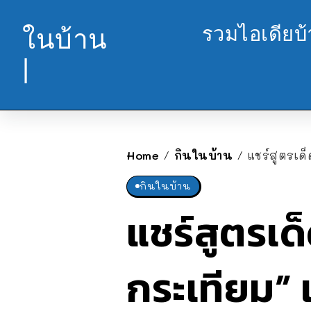
รวมไอเดียบ
ในบ้าน
|
Home
กินในบ้าน
แชร์สูตรเด
/
/
กินในบ้าน
แชร์สูตรเด
กระเทียม” 