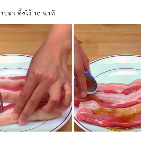
้ำปลา ทิ้งไว้ 10 นาที