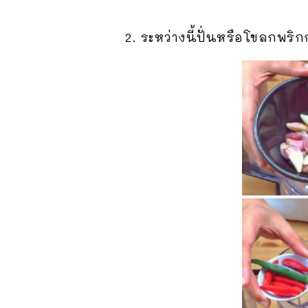
2. ระหว่างนี้ปั่นหรือโขลกพร