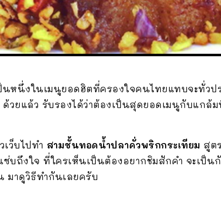
ป็นหนึ่งในเมนูยอดฮิตที่ครองใจคนไทยแทบจะทั่วประเ
ม
ด้วยแล้ว รับรองได้ว่าต้องเป็นสุดยอดเมนูกับแกล้มท
ชาวเว็บไปทำ
สามชั้นทอดน้ำปลาคั่วพริกกระเทียม
สูตร
่บถึงใจ ที่ใครเห็นเป็นต้องอยากชิมสักคำ จะเป็นก
น มาดูวิธีทำกันเลยครับ