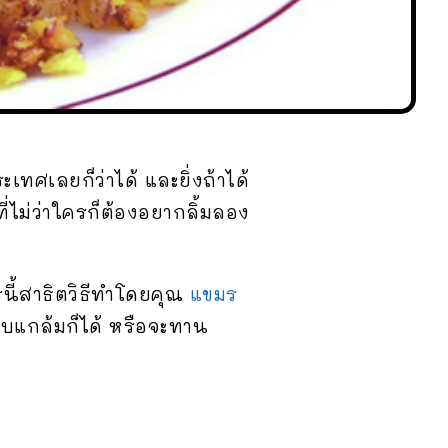
ทศเลยก็ว่าได้ และยิ่งถ้าได้
ี่ไม่ว่าใครก็ต้องอยากลิ้มลอง
นี้สาธิตวิธีทำโดยคุณ
แขมร
ับแกล้มก็ได้ หรือจะทาน