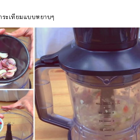
ิกกระเทียมแบบหยาบๆ