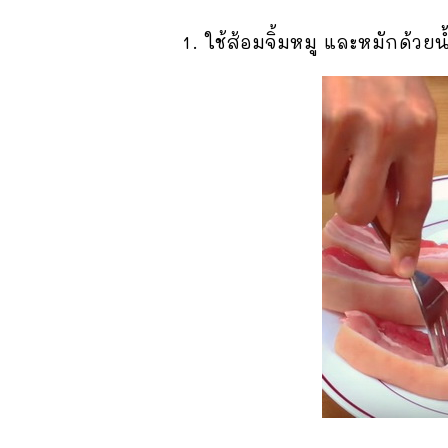
1. ใช้ส้อมจิ้มหมู และหมักด้วยน