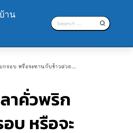
บ้าน
กรอบ หรือจะทานกับข้าวสวยก็ฟิน
ลาคั่วพริก
รอบ หรือจะ