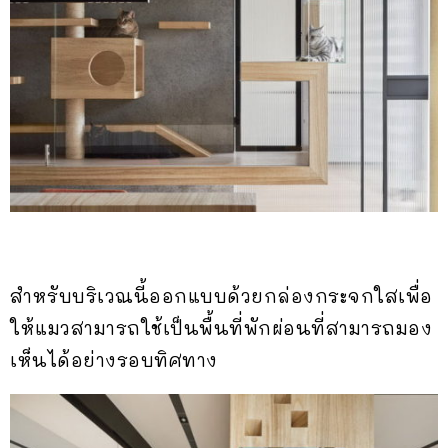
สำหรับบริเวณนี้ออกแบบด้วยกล่องกระจกใสเพื่อ
ให้แมวสามารถใช้เป็นพื้นที่พักผ่อนที่สามารถมอง
เห็นได้อย่างรอบทิศทาง