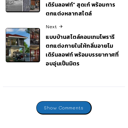
เดิร์นลอฟท์” สุดเก๋ พร้อมการ
ตกแต่งหลากสไตล์
Next
แบบบ้านสไตล์คอมเทมโพรารี
ตกแต่งภายในให้กลิ่นอายโม
เดิร์นลอฟท์ พร้อมบรรยากาศที่
อบอุ่นเป็นมิตร
Show Comments