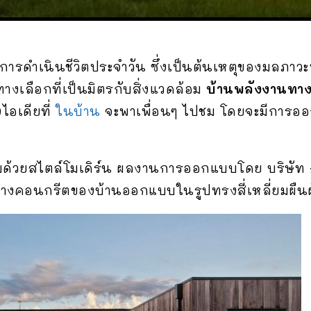
การดำเนินชีวิตประจำวัน ซึ่งเป็นต้นเหตุของมลภาวะ
ทางเลือกที่เป็นมิตรกับสิ่งแวดล้อม
บ้านพลังงานทาง
ไอเดียที่
ในบ้าน
จะพาเพื่อนๆ ไปชม โดยจะมีการออก
้วยสไตล์โมเดิร์น ผลงานการออกแบบโดย บริษัท
้างคอนกรีตของบ้านออกแบบในรูปทรงสี่เหลี่ยมผืน