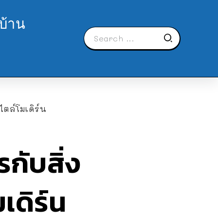
บ้าน
ตล์โมเดิร์น
กับสิ่ง
ดิร์น