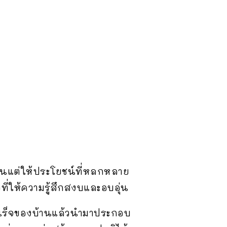
้นแต่ให้ประโยชน์ที่หลกหลาย
่ให้ความรู้สึกสงบและอบอุ่น
เร็จของบ้านแล้วนำมาประกอบ