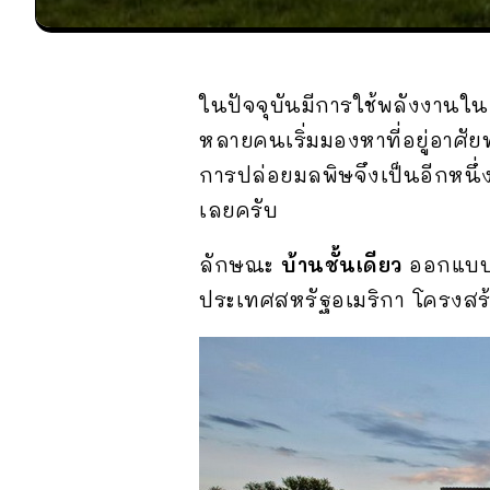
ในปัจจุบันมีการใช้พลังงานใน
หลายคนเริ่มมองหาที่อยู่อาศัย
การปล่อยมลพิษจึงเป็นอีกหนึ่ง
เลยครับ
ลักษณะ
บ้านชั้นเดียว
ออกแบบด
ประเทศสหรัฐอเมริกา โครงสร