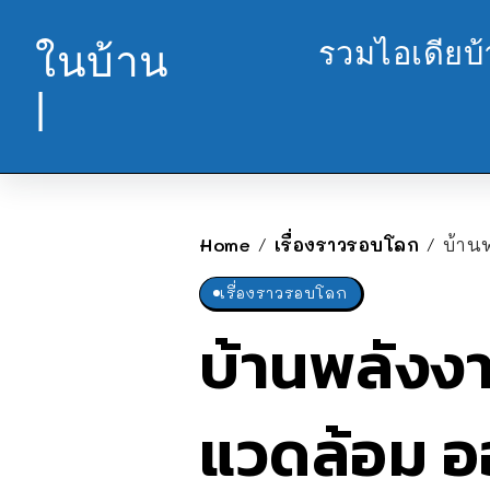
รวมไอเดียบ
ในบ้าน
|
Home
เรื่องราวรอบโลก
บ้าน
/
/
เรื่องราวรอบโลก
บ้านพลังงา
แวดล้อม อ