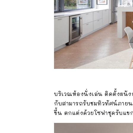
บริเวณห้องนั่งเล่น ติดตั้งผน
กับสามารถรับชมทิวทัศน์ภายนอก
ขึ้น ตกแต่งด้วยโซฟาชุดรับแขก