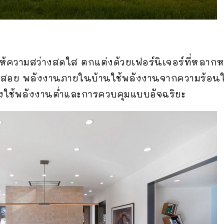
ห้ความสว่างสดใส ตกแต่งด้วยเฟอร์นิเจอร์ที่หลากห
ช้สอย พลังงานภายในบ้านใช้พลังงานจากความร้อนใต
องใช้พลังงานต่ำและการควบคุมแบบอัจฉริยะ