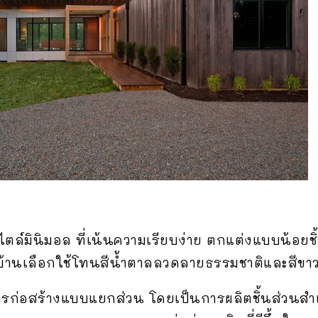
ล์มินิมอล ที่เน้นความเรียบง่าย ตกแต่งแบบน้อยชิ
้านเลือกใช้โทนสีน้ำตาลลวดลายธรรมชาติและสีขาวที
ก่อสร้างแบบแยกส่วน โดยเป็นการผลิตชิ้นส่วนสำ