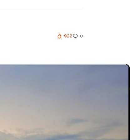
922
0