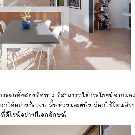
ังกระจกทั้งสองทิศทาง ที่สามารถใช้ประโยชน์จากแสงธ
ได้อย่างชัดเจน พื้นห้องและผนังเลือกใช้โทนสีขาวที
ที่ดีไซน์อย่างมีเอกลักษณ์