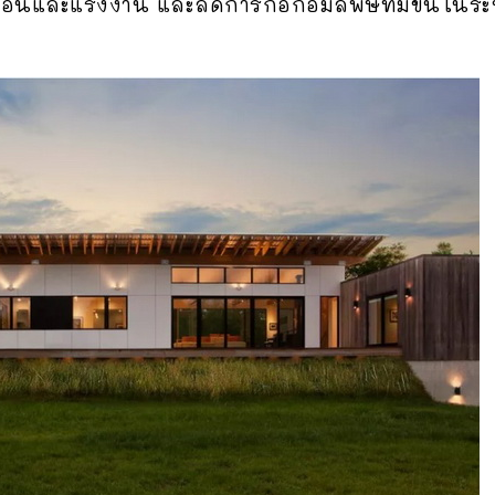
ขั้นตอนและแรงงาน และลดการก่อก่อมลพิษที่มีขึ้นในร