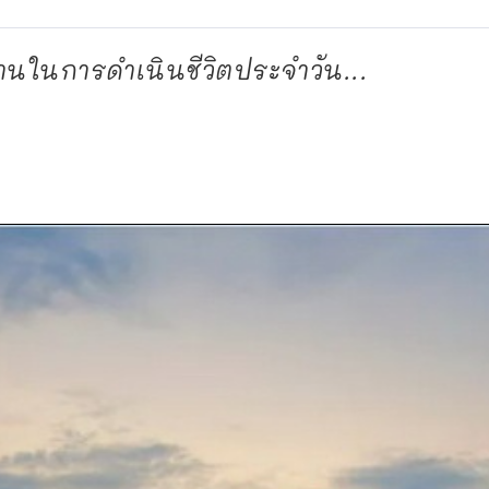
งานในการดำเนินชีวิตประจำวัน...