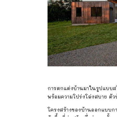
การตกแต่งบ้านมาในรูปแบบสไต
พร้อมความโปร่งโล่งสบาย ตัวบ
โครงสร้างของบ้านออกแบบการ