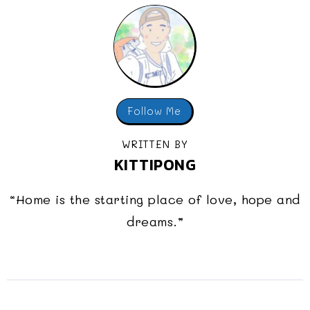
Follow Me
WRITTEN BY
KITTIPONG
“Home is the starting place of love, hope and
dreams.”