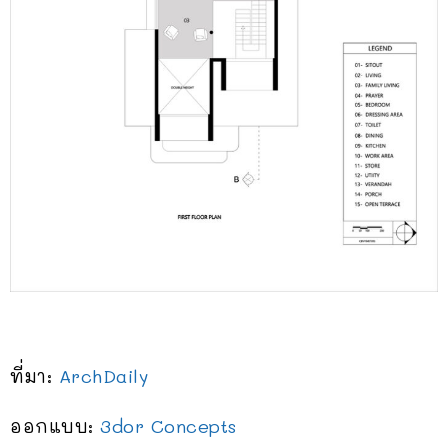
ที่มา:
ArchDaily
ออกแบบ:
3dor Concepts