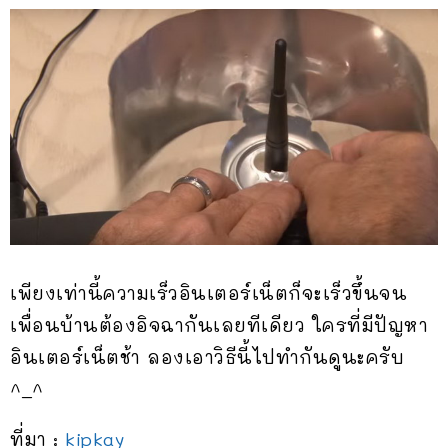
เพียงเท่านี้ความเร็วอินเตอร์เน็ตก็จะเร็วขึ้นจน
เพื่อนบ้านต้องอิจฉากันเลยทีเดียว ใครที่มีปัญหา
อินเตอร์เน็ตช้า ลองเอาวิธีนี้ไปทำกันดูนะครับ
^_^
ที่มา :
kipkay