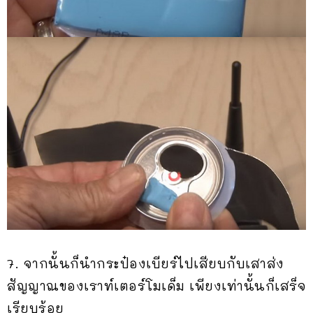
7. จากนั้นก็นำกระป๋องเบียร์ไปเสียบกับเสาส่ง
สัญญาณของเราท์เตอร์โมเด็ม เพียงเท่านั้นก็เสร็จ
เรียบร้อย