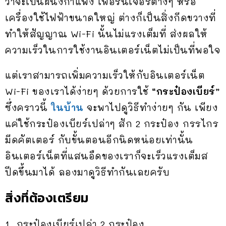
ว่าจะเป็นผนังกำแพง เฟอร์นิเจอร์ต่างๆ หรือ
เครื่องใช้ไฟฟ้าขนาดใหญ่ ต่างก็เป็นสิ่งกีดขวางที่
ทำให้สัญญาณ Wi-Fi นั้นไม่แรงเต็มที่ ส่งผลให้
ความเร็วในการใช้งานอินเตอร์เน็ตไม่เป็นที่พอใจ
แต่เราสามารถเพิ่มความเร็วให้กับอินเตอร์เน็ต
Wi-Fi ของเราได้ง่ายๆ ด้วยการใช้
“กระป๋องเบียร์”
ซึ่งคราวนี้
ในบ้าน
จะพาไปดูวิธีทำง่ายๆ กัน เพียง
แค่ใช้กระป๋องเบียร์เปล่าๆ สัก 2 กระป๋อง กรรไกร
มีดคัตเตอร์ กับขั้นตอนอีกนิดหน่อยเท่านั้น
อินเตอร์เน็ตที่แสนอืดของเราก็จะเร็วแรงเต็มส
ปีดขึ้นมาได้ ลองมาดูวิธีทำกันเลยครับ
สิ่งที่ต้องเตรียม
1. กระป๋องเบียร์เปล่า 2 กระป๋อง