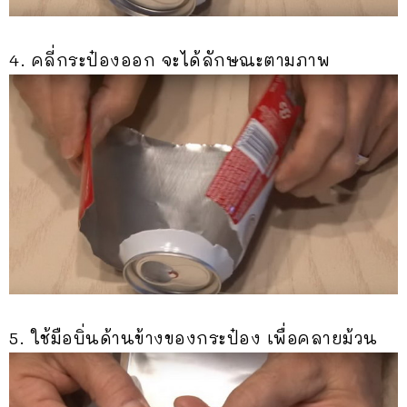
4. คลี่กระป๋องออก จะได้ลักษณะตามภาพ
5. ใช้มือบิ่นด้านข้างของกระป๋อง เพื่อคลายม้วน