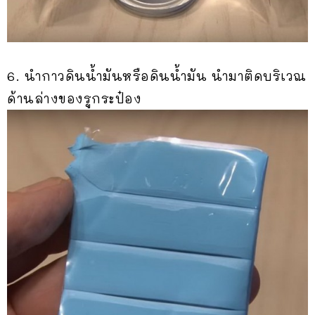
6. นำกาวดินน้ำมันหรือดินน้ำมัน นำมาติดบริเวณ
ด้านล่างของรูกระป๋อง