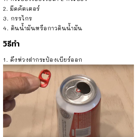
2. มีดคัตเตอร์
3. กรรไกร
4. ดินน้ำมันหรือกาวดินน้ำมัน
วิธีทำ
1. ดึงห่วงฝากระป๋องเบียร์ออก