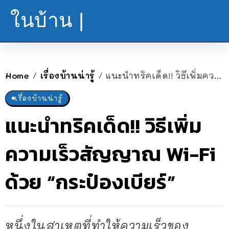
ในบ้าน |
Home
เรื่องบ้านน่ารู้
แนะนำทริคเด็ด!! วิธีเพิ่มความเร็วสัญญาณ Wi-Fi ด้วย “กระป๋องเบียร์”
/
/
เรื่องบ้านน่ารู้
แนะนำทริคเด็ด!! วิธีเพิ่ม
ความเร็วสัญญาณ Wi-Fi
ด้วย “กระป๋องเบียร์”
หนึ่งในสาเหตุที่ทำให้ความเร็วของ