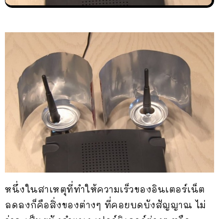
หนึ่งในสาเหตุที่ทำให้ความเร็วของอินเตอร์เน็ต
ลดลงก็คือสิ่งของต่างๆ ที่คอยบดบังสัญญาณ ไม่