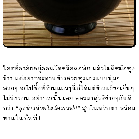
ใครที่อาศัยอยู่คอนโดหรือหอพัก แล้วไม่มีหม้อหุง
ข้าว แต่อยากจะทานข้าวสวยหุงเองแบบนุ่มๆ
สวยๆ จะไปซื้อที่ร้านแถวๆนี้ก็ได้แต่ข้าวแข็งๆเย็นๆ
ไม่น่าทาน อย่ากระนั้นเลย ลองมาดูวิธีง่ายๆกันดี
กว่า
“หุงข้าวด้วยไมโครเวฟ!!”
สุกในพริบตา พร้อม
ทานในทันที!!