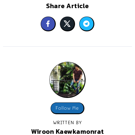
Share Article
Follow Me
WRITTEN BY
Wiroon Kaewkamonrat