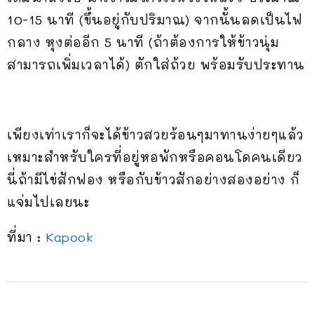
10-15 นาที (ขึ้นอยู่กับปริมาณ) จากนั้นลดเป็นไฟ
กลาง หุงต่ออีก 5 นาที (ถ้าต้องการให้ข้าวนุ่ม
สามารถเพิ่มเวลาได้) ตักใส่ถ้วย พร้อมรับประทาน
เพียงเท่าเราก็จะได้ข้าวสวยร้อนๆมาทานง่ายๆแล้ว
เหมาะสำหรับใครที่อยู่หอพักหรือคอนโดคนเดียว
นี่ถ้ามีไข่สักฟอง หรือกับข้าวสักอย่างสองอย่าง ก็
แจ่มไปเลยนะ
ที่มา :
Kapook