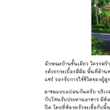
ลักษณะบ้านชั้นเดียว โครงสร
งด้วยกระเบื้องสีส้ม พื้นที่
แชร์ รองรับการใช้ชีวิตของผู้สู
มาชมแบบแปลนกันครับ บริเวณส่
กับโซนรับประทานอาหาร มีห้
ปิด โดยที่ห้องครัวจะเชื่อกับพื