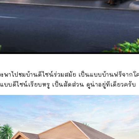
ะพาไปชมบ้านดีไซน์ร่วมสมัย เป็นแบบบ้านฟรีจากโค
ีไซน์เรียบหรู เป็นสัดส่วน ดูน่าอยู่ทีเดียวครับ