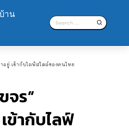
บ้าน
่าอยู่ เข้ากับไลฟ์สไตล์ของคนไทย
“ขจร”
เข้ากับไลฟ์