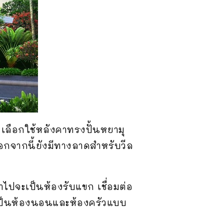
เลือกใช้หลังคาทรงปั้นหยามุ
อกจากนี้ยังมีทางลาดสำหรับวีล
ไปจะเป็นห้องรับแขก เชื่อมต่อ
เป็นห้องนอนและห้องครัวแบบ