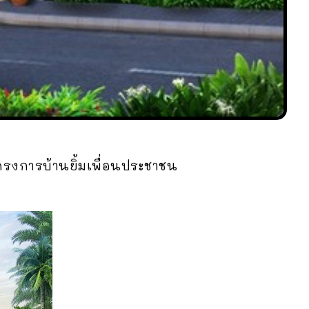
รงการบ้านยิ้มเพื่อนประชาชน