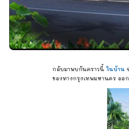
กลับมาพบกันคราวนี้
ในบ้าน
จ
ของทางกรุงเทพมหานคร ออกแบบด