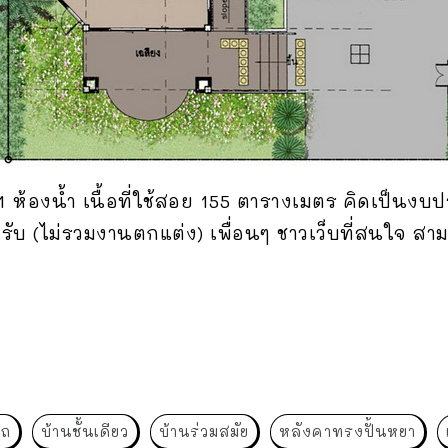
1 ห้องน้ำ เนื้อที่ใช้สอย 155 ตารางเมตร คิดเป็นงบป
บ (ไม่รวมงานตกแต่ง) เพื่อนๆ ชาวเว็บที่สนใจ 
รถ
บ้านชั้นเดียว
บ้านร่วมสมัย
หลังคาทรงปั้นหยา