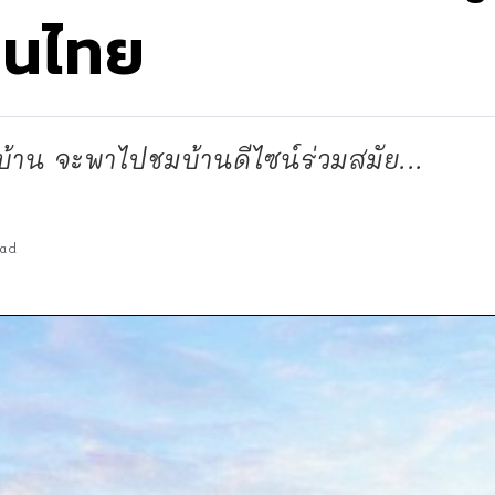
คนไทย
้าน จะพาไปชมบ้านดีไซน์ร่วมสมัย...
ad