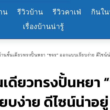
้าน
รีวิวบ้าน
รีวิวคาเฟ่
กินใน
เรื่องบ้านน่ารู้
านชั้นเดียวทรงปั้นหยา “ขจร” ออกแบบเรียบง่าย ดีไซน์น
นเดียวทรงปั้นหยา 
ง่าย ดีไซน์น่าอยู่ 