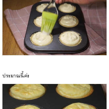
ประมาณนี้ค่ะ