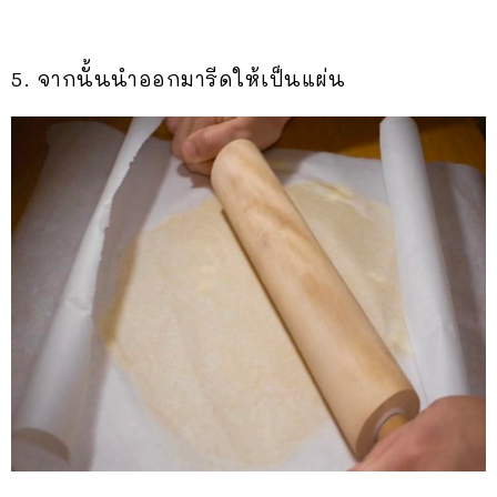
5. จากนั้นนำออกมารีดให้เป็นแผ่น