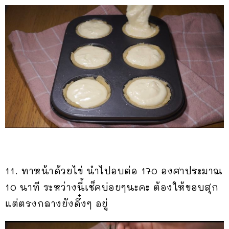
11. ทาหน้าด้วยไข่ นำไปอบต่อ 170 องศาประมาณ
10 นาที ระหว่างนี้เช็คบ่อยๆนะคะ ต้องให้ขอบสุก
แต่ตรงกลางยังดึ๋งๆ อยู่