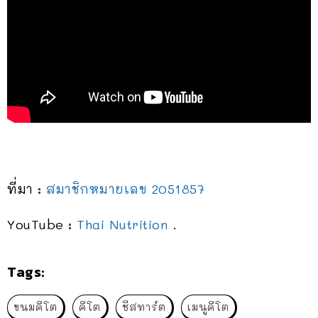
ที่มา :
สมาชิกหมายเลข 2051857
YouTube :
Thai Nutrition
.
Tags:
ขนมคีโต
คีโต
ชีสทาร์ต
เมนูคีโต