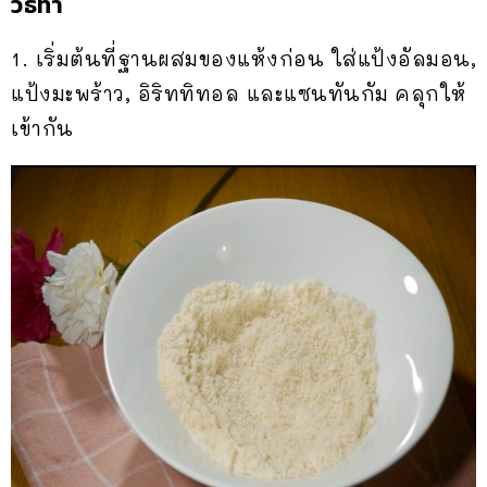
วิธีทำ
1. เริ่มต้นที่ฐานผสมของแห้งก่อน ใส่แป้งอัลมอน,
แป้งมะพร้าว, อิริททิทอล และแซนทันกัม คลุกให้
เข้ากัน