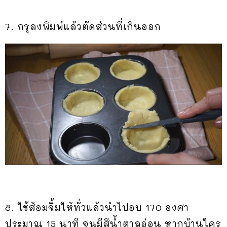
7. กรุลงพิมพ์แล้วตัดส่วนที่เกินออก
8. ใช้ส้อมจิ้มให้ทั่วแล้วนำไปอบ 170 องศา
ประมาณ 15 นาที จนมีสีน้ำตาลอ่อน หากบ้านใคร