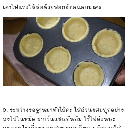
เตาไฟแรงให้ห่อด้วยฟอยล์ก่อนอบนะคะ
9. ระหว่างรอฐานมาทำไส้คะ ใส่ส่วนผสมทุกอย่าง
ลงไปในหม้อ ยกเว้นแซนทันกัม ใช้ไฟอ่อนนะ