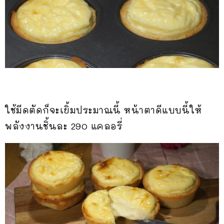
ใช้มีดตัดก็จะเยิ้มประมาณนี้ หน้าตาดีแบบนี้ให้
พลังงานชิ้นละ 290 แคลอรี่