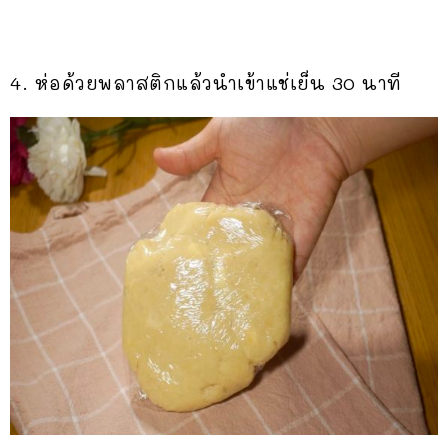
4. ห่อด้วยพลาสติกแล้วนำเข้าแช่เย็น 30 นาที