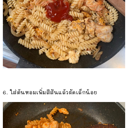
6. ใส่ต้นหอมเพิ่มสีสันแล้วผัดเล็กน้อย