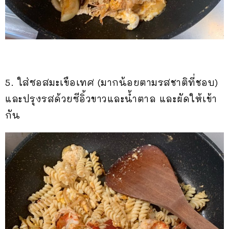
5. ใส่ซอสมะเขือเทศ (มากน้อยตามรสชาติที่ชอบ)
และปรุงรสด้วยซีอิ้วขาวและน้ำตาล และผัดให้เข้า
กัน