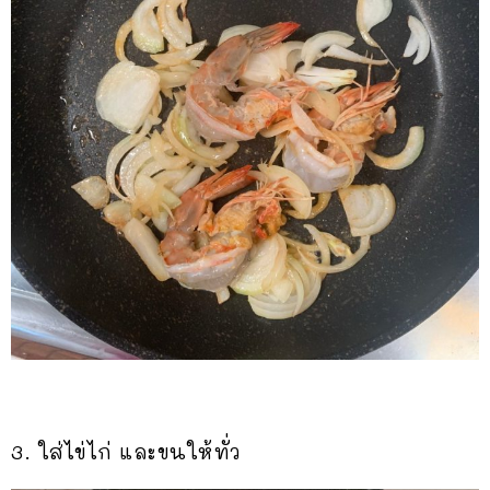
3. ใส่ไข่ไก่ และขนให้ทั่ว