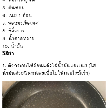
5. ต้นหอม
6. เนย 1 ก้อน
7. ซอสมะเขือเทศ
8. ซีอิ้วขาว
9. น้ำตาลทราย
10. น้ำมัน
วิธีทำ
1. ตั้งกระทะให้ร้อนแล้วใส่น้ำมันและเนย (ใส่
น้ำมันด้วยนิดหน่อยเพื่อไม่ให้เนยไหม้เร็ว)