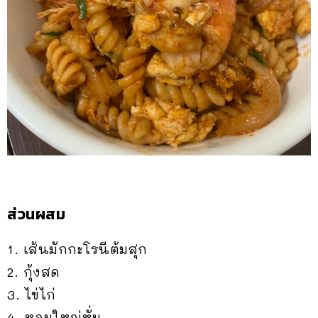
ส่วนผสม
1. เส้นมักกะโรนีต้มสุก
2. กุ้งสด
3. ไข่ไก่
4. หอมใหญ่หั่น