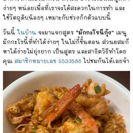
ง่ายๆ หน่อยเพื่อที่เราจะได้สะดวกในการทำ และ
ใช้วัตถุดิบน้อยๆ เหมาะกับช่วงกักตัวแบบนี้
วันนี้
ในบ้าน
จะมาแจกสูตร
“มักกะโรนีกุ้ง”
เมนู
มักกะโรนี้ที่ทำได้ง่ายๆ ในไม่กี้ขั้นตอน ส่วนผสมก็
หาได้ง่ายไม่ยุ่งยาก เป็นสูตร และสาธิตวิธีทำโดย
คุณ
สมาชิกหมายเลข 5533588
ไปชมกันได้เลยจ้า