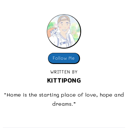
Follow Me
WRITTEN BY
KITTIPONG
“Home is the starting place of love, hope and
dreams.”