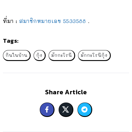
ที่มา :
สมาชิกหมายเลข 5533588
.
Tags:
กินในบ้าน
กุ้ง
มักกะโรนี
มักกะโรนีกุ้ง
Share Article