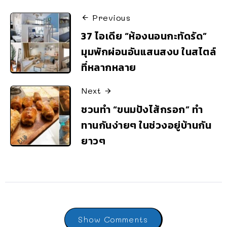
Previous
37 ไอเดีย “ห้องนอนกะทัดรัด”
มุมพักผ่อนอันแสนสงบ ในสไตล์
ที่หลากหลาย
Next
ชวนทำ “ขนมปังไส้กรอก” ทำ
ทานกันง่ายๆ ในช่วงอยู่บ้านกัน
ยาวๆ
Show Comments