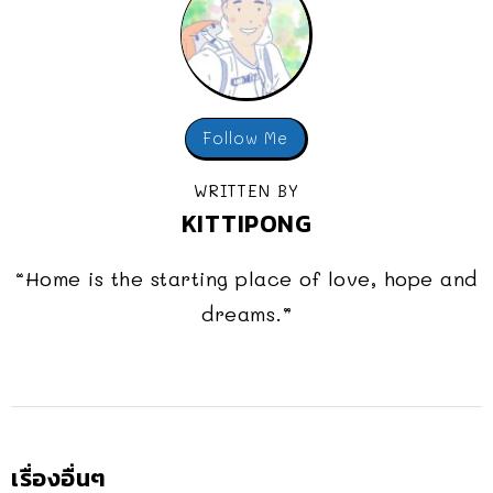
Follow Me
WRITTEN BY
KITTIPONG
“Home is the starting place of love, hope and
dreams.”
เรื่องอื่นๆ