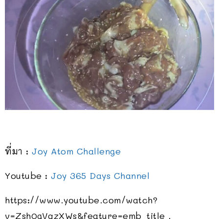
ที่มา :
Joy Atom Challenge
Youtube :
Joy 365 Days Channel
https://www.youtube.com/watch?
v=Zsh0gVqzXWs&feature=emb_title .