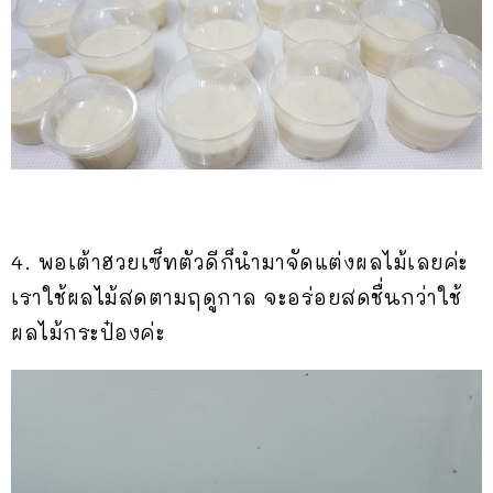
4. พอเต้าฮวยเซ็ทตัวดีก็นำมาจัดแต่งผลไม้เลยค่ะ
เราใช้ผลไม้สดตามฤดูกาล จะอร่อยสดชื่นกว่าใช้
ผลไม้กระป๋องค่ะ