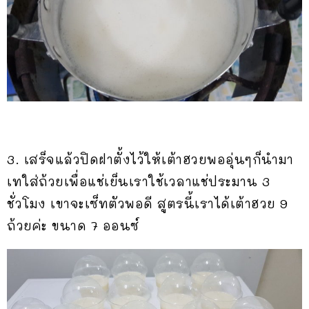
3. เสร็จแล้วปิดฝาตั้งไว้ให้เต้าฮวยพออุ่นๆก็นำมา
เทใส่ถ้วยเพื่อแช่เย็นเราใช้เวลาแช่ประมาน 3
ชั่วโมง เขาจะเซ็ทตัวพอดี สูตรนี้เราได้เต้าฮวย 9
ถ้วยค่ะ ขนาด 7 ออนซ์