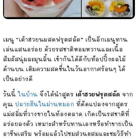
เมนู “เต้าฮวยนมสดฟรุตสลัด” เป็นอีกเมนูทาน
เล่นแสนอร่อย ด้วยรสชาติหอมหวานและเนื้อ
สัมผัสนุ่มละมุนลิ้น เข้ากันได้ดีกับท็อปปิ้งผลไม้
ด้านบน เติมความสดชื่นในวันอากาศร้อนๆ ได้
เป็นอย่างดี
วันนี้
ในบ้าน
จึงได้นำสูตร
เต้าฮวยฟรุตสลัด
จาก
คุณ
ปลายฝันในม่านหมอก
ที่ดัดแปลงจากสูตร
แม่สลิ่มที่วางขายในท้องตลาด เกิดเป็นรสชาติที่
อร่อยลงตัว เหมาะสำหรับทานเองหรือทำขายเป็น
อาชีพเสริม พร้อมแล้วไปชมส่วนผสมและชมวิธีทำ