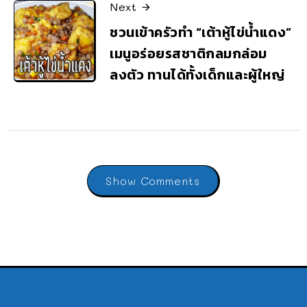
Next
ชวนเข้าครัวทำ “เต้าหู้ไข่น้ำแดง”
เมนูอร่อยรสชาติกลมกล่อม
ลงตัว ทานได้ทั้งเด็กและผู้ใหญ่
Show Comments