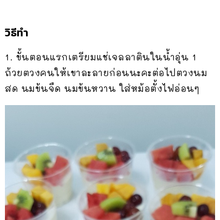
วิธีทำ
1. ขั้นตอนแรกเตรียมแช่เจลลาตินในน้ำอุ่น 1
ถ้วยตวงคนให้เขาละลายก่อนนะคะต่อไปตวงนม
สด นมข้นจืด นมข้นหวาน ใส่หม้อตั้งไฟอ่อนๆ