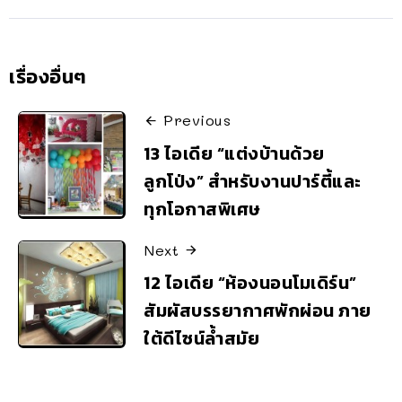
เรื่องอื่นๆ
Previous
13 ไอเดีย “แต่งบ้านด้วย
ลูกโป่ง” สำหรับงานปาร์ตี้และ
ทุกโอกาสพิเศษ
Next
12 ไอเดีย “ห้องนอนโมเดิร์น”
สัมผัสบรรยากาศพักผ่อน ภาย
ใต้ดีไซน์ล้ำสมัย