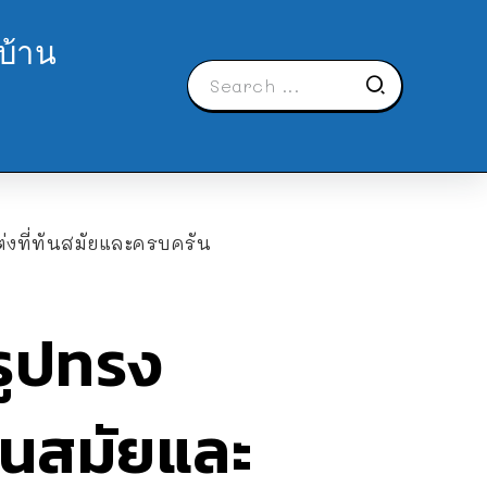
บ้าน
่งที่ทันสมัยและครบครัน
รูปทรง
ันสมัยและ