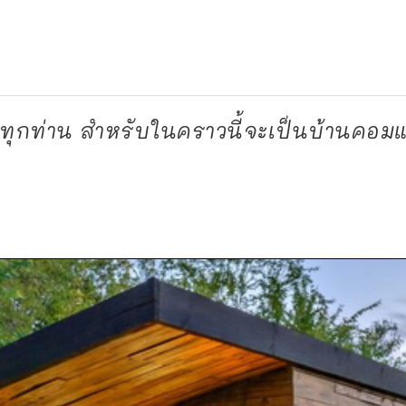
นทุกท่าน สำหรับในคราวนี้จะเป็นบ้านคอมแ