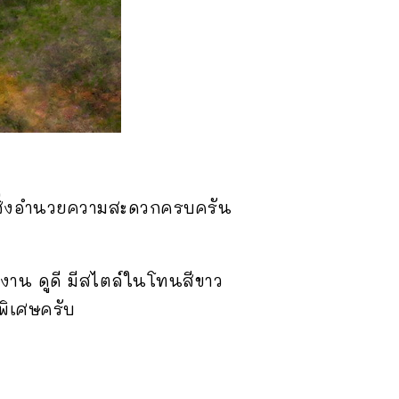
ะสิ่งอำนวยความสะดวกครบครัน
าน ดูดี มีสไตล์ในโทนสีขาว
พิเศษครับ