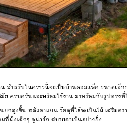
ท่าน สำหรับในคราวนี้จะเป็นบ้านคอมแพ็ค ขนาดเล
สมัย ครบครันและพร้อมใช้งาน มาพร้อมกับรูปทรงที่
ยกสูงขึ้น หลังคาแบน วัสดุที่ใช้จะเป็นไม้ เสริมค
ี่นั่งเล็กๆ ดูน่ารัก สบายตาเป็นอย่างยิ่ง