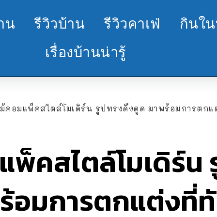
้าน
รีวิวบ้าน
รีวิวคาเฟ่
กินใน
เรื่องบ้านน่ารู้
ไม้คอมแพ็คสไตล์โมเดิร์น รูปทรงดึงดูด มาพร้อมการตกแต
แพ็คสไตล์โมเดิร์น 
ร้อมการตกแต่งที่ท