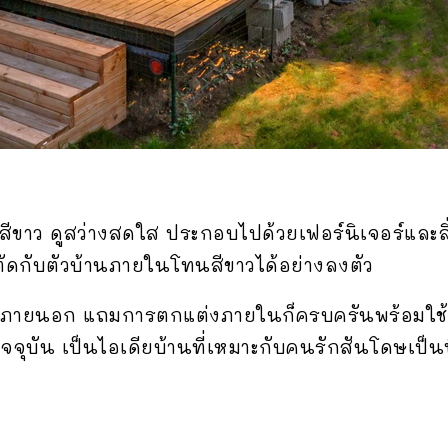
ีขาว ดูสว่างสดใส ประกอบไปด้วยเฟอร์นิเจอร์แล
ูตัดกับตัวบ้านภายในโทนสีขาวได้อย่างลงตัว
ที่ภายนอก แถมการตกแต่งภายในก็ครบครันพร้อมใช้ง
ัจจุบัน เป็นไอเดียบ้านที่เหมาะกับคนรักสันโดษเป็น