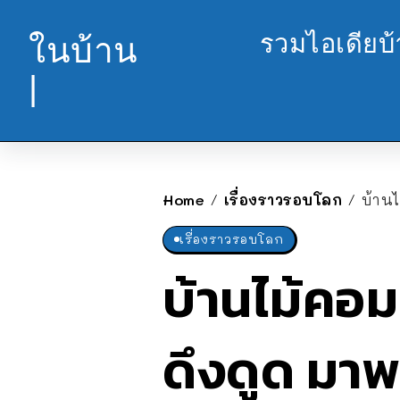
รวมไอเดียบ
ในบ้าน
|
Home
เรื่องราวรอบโลก
บ้าน
/
/
เรื่องราวรอบโลก
บ้านไม้คอม
ดึงดูด มาพ