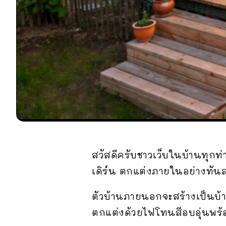
สวัสดีครับชาวเว็บในบ้านทุก
เดิร์น ตกแต่งภายในอย่างทัน
ตัวบ้านภายนอกจะสร้างเป็นบ้าน
ตกแต่งด้วยไฟโทนสีอบอุ่นพร้อมท