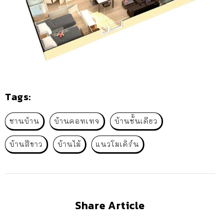
Tags:
ชานบ้าน
บ้านคอทเทจ
บ้านชั้นเดียว
บ้านสีขาว
บ้านไม้
แนวโมเดิร์น
Share Article