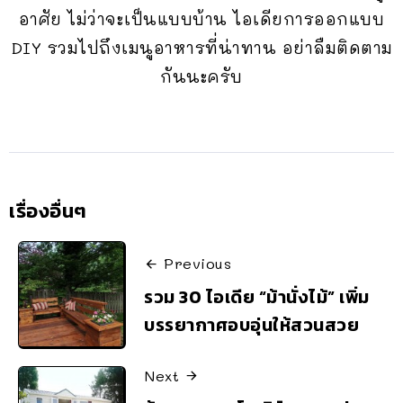
อาศัย ไม่ว่าจะเป็นแบบบ้าน ไอเดียการออกแบบ
DIY รวมไปถึงเมนูอาหารที่น่าทาน อย่าลืมติดตาม
กันนะครับ
เรื่องอื่นๆ
Previous
รวม 30 ไอเดีย “ม้านั่งไม้” เพิ่ม
บรรยากาศอบอุ่นให้สวนสวย
Next