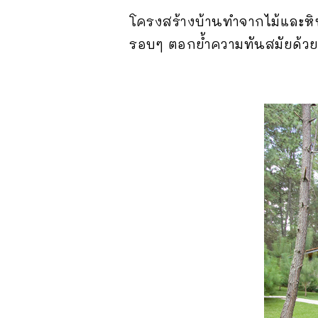
โครงสร้างบ้านทำจากไม้และหิ
รอบๆ ตอกย้ำความทันสมัยด้