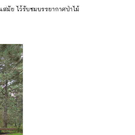
สมัย ไว้รับชมบรรยากาศป่าไม้