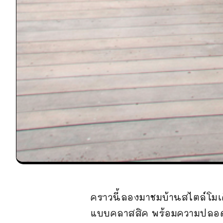
คราวนี้ลองมาชมบ้านสไตล์โมเด
แบบคลาสสิค พร้อมความปลอด