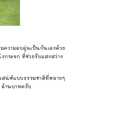
ริมความอบอุ่นเป็นกันเองด้วย
ังกระจก ที่ช่วยรับแสงสว่าง
ยเสน่ห์แบบธรรมชาติที่หลายๆ
 ล้านบาทครับ