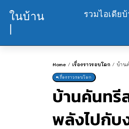
รวมไอเดียบ
ในบ้าน
|
Home
เรื่องราวรอบโลก
บ้าน
/
/
เรื่องราวรอบโลก
บ้านคันทรี
พลังไปกับ