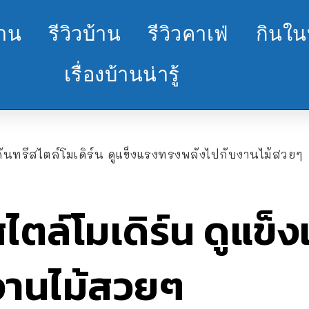
้าน
รีวิวบ้าน
รีวิวคาเฟ่
กินใน
เรื่องบ้านน่ารู้
คันทรีสไตล์โมเดิร์น ดูแข็งแรงทรงพลังไปกับงานไม้สวยๆ
สไตล์โมเดิร์น ดูแข
งานไม้สวยๆ