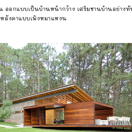
น ออกแบบเป็นบ้านหน้ากว้าง เสริมชานบ้านอย่างทัน
วยหลังคาแบบเพิงหมาแหงน