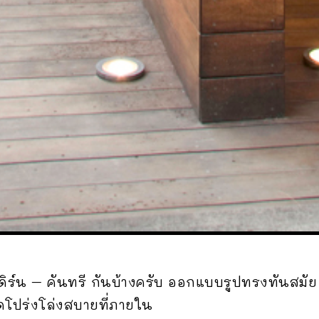
ิร์น – คันทรี กันบ้างครับ ออกแบบรูปทรงทันสมัย 
โปร่งโล่งสบายที่ภายใน