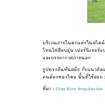
บริเวณภายในตกแต่งในสไตล์คันท
โทนไฟสีอบอุ่น เฟอร์นิเจอร์แ
และบรรยากาศภายนอก
รูปทรงอันทันสมัย กับแนวคิดแ
คนต้องหลงใหล พื้นที่ใช้สอย
ที่มา :
Elías Rizo Arquitectos