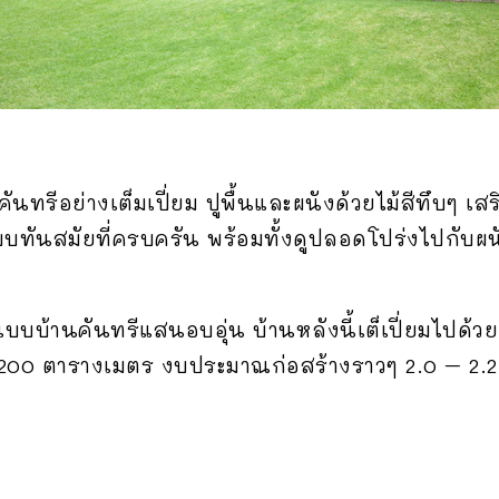
รีอย่างเต็มเปี่ยม ปูพื้นและผนังด้วยไม้สีทึบๆ เส
บบทันสมัยที่ครบครัน พร้อมทั้งดูปลอดโปร่งไปกับผน
บบบ้านคันทรีแสนอบอุ่น บ้านหลังนี้เต็เปี่ยมไปด้ว
 200 ตารางเมตร งบประมาณก่อสร้างราวๆ 2.0 – 2.2