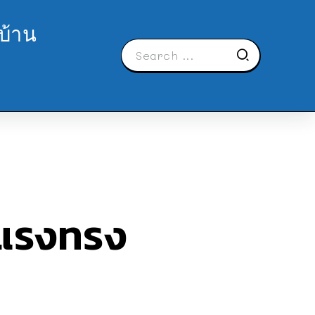
บ้าน
็งแรงทรง