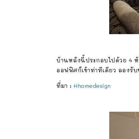
บ้านหลังนี้ประกอบไปด้วย 4 
ออฟฟิศก็เข้าท่าทีเดียว ลองร
ที่มา :
Hhomedesign