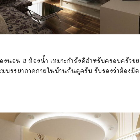
ห้องนอน 3 ห้องน้ำ เหมาะกำลังดีสำหรับครอบครัว
ับชมบรรยากาศภายในบ้านกันดูครับ รับรองว่าต้องมีต