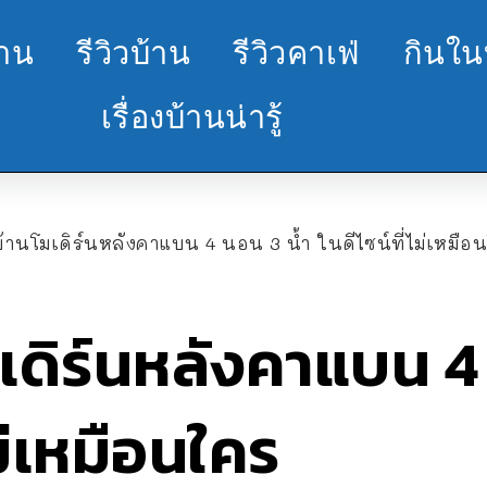
้าน
รีวิวบ้าน
รีวิวคาเฟ่
กินใน
เรื่องบ้านน่ารู้
้านโมเดิร์นหลังคาแบน 4 นอน 3 น้ำ ในดีไซน์ที่ไม่เหมือ
ดิร์นหลังคาแบน 4 
ไม่เหมือนใคร