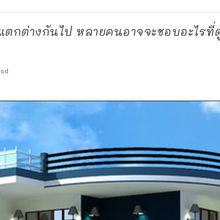
ตกต่างกันไป หลายคนอาจจะชอบอะไรที่ดูเ
ead