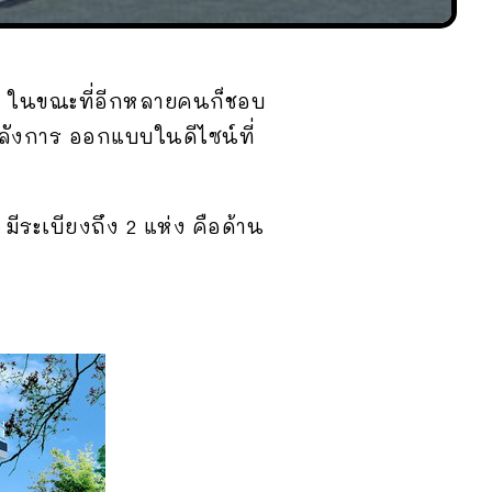
ค ในขณะที่อีกหลายคนก็ชอบ
ังการ ออกแบบในดีไซน์ที่
มีระเบียงถึง 2 แห่ง คือด้าน