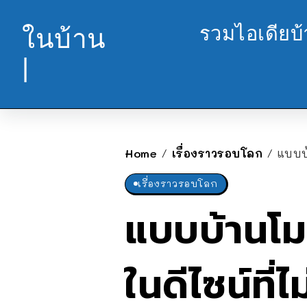
รวมไอเดียบ
ในบ้าน
|
Home
เรื่องราวรอบโลก
แบบบ
/
/
เรื่องราวรอบโลก
แบบบ้านโมเ
ในดีไซน์ที่