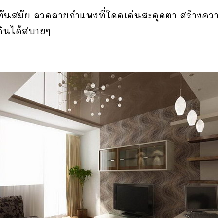
ทันสมัย ลวดลายกำแพงที่โดดเด่นสะดุดตา สร้างความแ
ดินได้สบายๆ