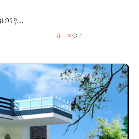
ก่าๆ...
1.2K
0