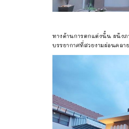
ทางด้านการตกแต่งนั้น ผนังภา
บรรยากาศที่สวยงามผ่อนคลา