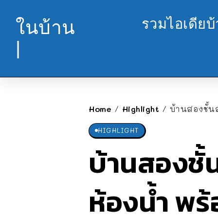
รวมไอเดียบ
ในบ้าน
|
Home
Highlight
บ้านสองชั้น
/
/
HIGHLIGHT
บ้านสองชั้
ห้องน้ำ พร