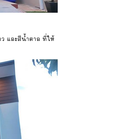
 และสีน้ำตาล ที่ให้