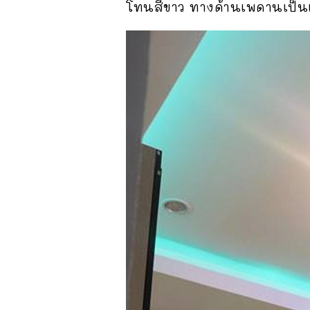
โทนสีขาว ทางด้านเพดานเป็น