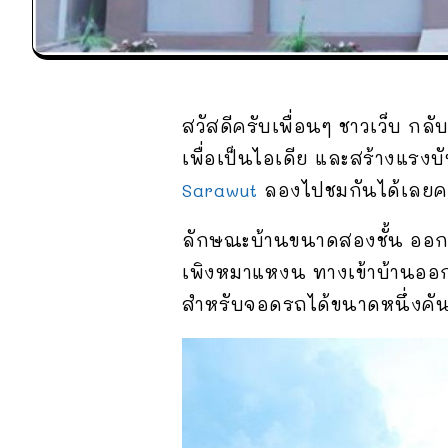
สวัสดีครับเพื่อนๆ ชาวเว็บ กล
เพื่อเป็นไอเดีย และสร้างแรงบ
Sarawut
ลองไปชมกันได้เลยค
ลักษณะบ้านขนาดสองชั้น ออกแ
เพิงหมาแหงน ทางเข้าบ้านออกแบ
สำหรับจอดรถได้ขนาดหนึ่งคั