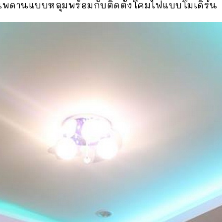
เพดานแบบหลุมพร้อมกับติดตั้งโคมไฟแบบโมเดิร์น