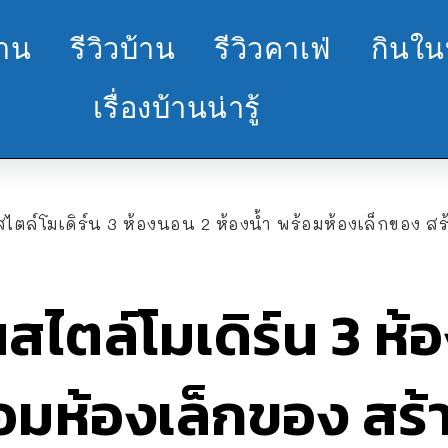
้าน
รีวิวบ้าน
รีวิวคาเฟ่
กินใน
เรื่องบ้านน่ารู้
สไตล์โมเดิร์น 3 ห้องนอน 2 ห้องน้ำ พร้อมห้องเล็กของ สร
นสไตล์โมเดิร์น 3 ห
้อมห้องเล็กของ สร