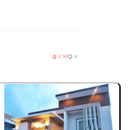
2.7K
0