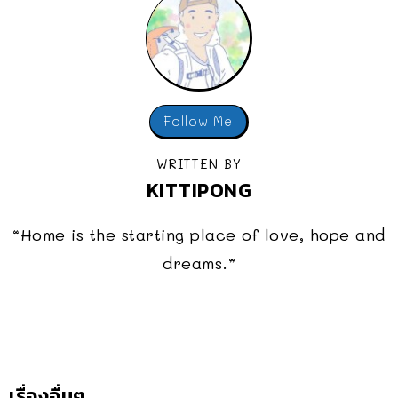
Follow Me
WRITTEN BY
KITTIPONG
“Home is the starting place of love, hope and
dreams.”
เรื่องอื่นๆ