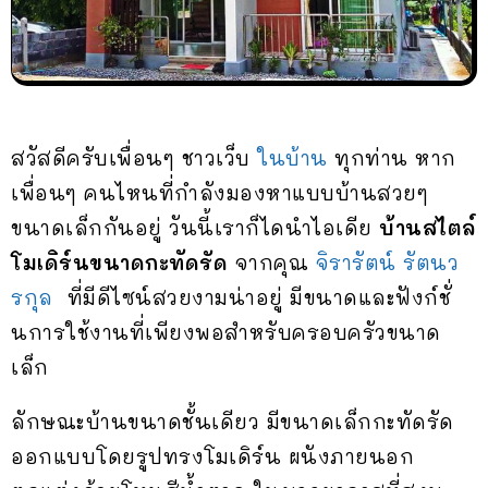
สวัสดีครับเพื่อนๆ ชาวเว็บ
ในบ้าน
ทุกท่าน หาก
เพื่อนๆ คนไหนที่กำลังมองหาแบบบ้านสวยๆ
ขนาดเล็กกันอยู่ วันนี้เราก็ไดนำไอเดีย
บ้านสไตล์
โมเดิร์นขนาดกะทัดรัด
จากคุณ
จิรารัตน์ รัตนว
รกุล
ที่มีดีไซน์สวยงามน่าอยู่ มีขนาดและฟังก์ชั่
นการใช้งานที่เพียงพอสำหรับครอบครัวขนาด
เล็ก
ลักษณะบ้านขนาดชั้นเดียว มีขนาดเล็กกะทัดรัด
ออกแบบโดยรูปทรงโมเดิร์น ผนังภายนอก