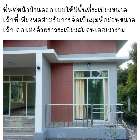
พื้นที่หน้าบ้านออกแบบให้มีพื้นที่ระเบียงขนาด
เล็กที่เพียงพอสำหรับการจัดเป็นมุมพักผ่อนขนาด
เล็ก ตกแต่งด้วยราวระเบียงสแตนเลสเงางาม