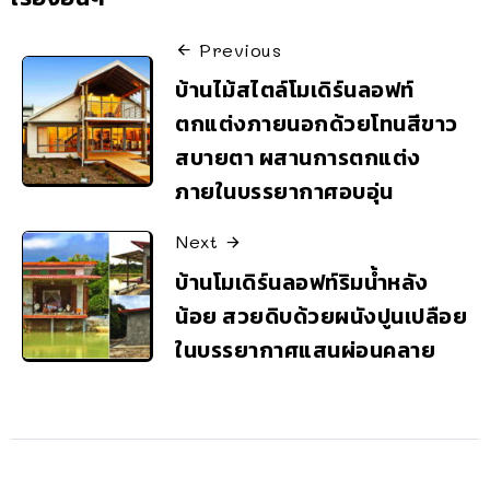
Previous
บ้านไม้สไตล์โมเดิร์นลอฟท์
ตกแต่งภายนอกด้วยโทนสีขาว
สบายตา ผสานการตกแต่ง
ภายในบรรยากาศอบอุ่น
Next
บ้านโมเดิร์นลอฟท์ริมน้ำหลัง
น้อย สวยดิบด้วยผนังปูนเปลือย
ในบรรยากาศแสนผ่อนคลาย