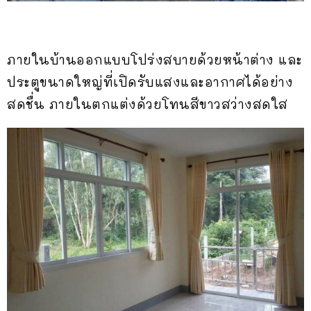
ภายในบ้านออกแบบโปร่งสบายด้วยหน้าต่าง และ
ประตูขนาดใหญ่ที่เปิดรับแสงและอากาศได้อย่าง
สดชื่น ภายในตกแต่งด้วยโทนสีขาวสว่างสดใส