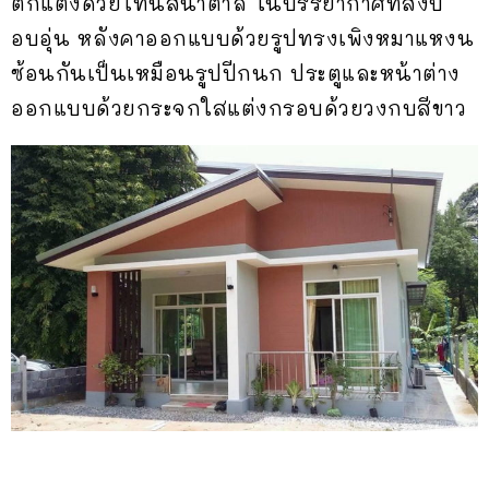
ตกแต่งด้วยโทนสีน้ำตาล ในบรรยากาศที่สงบ
อบอุ่น หลังคาออกแบบด้วยรูปทรงเพิงหมาแหงน
ซ้อนกันเป็นเหมือนรูปปีกนก ประตูและหน้าต่าง
ออกแบบด้วยกระจกใสแต่งกรอบด้วยวงกบสีขาว