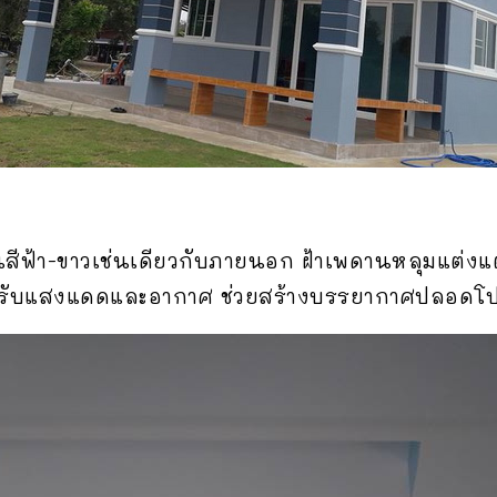
ีฟ้า-ขาวเช่นเดียวกับภายนอก ฝ้าเพดานหลุมแต่งแต้
เปิดรับแสงแดดและอากาศ ช่วยสร้างบรรยากาศปลอด