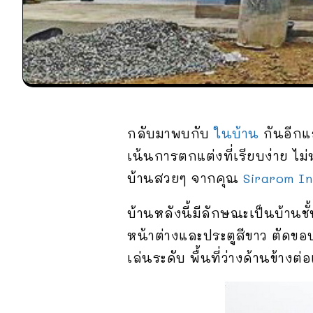
กลับมาพบกับ
ในบ้าน
กันอีกแล
เน้นการตกแต่งที่เรียบง่าย ไม่
บ้านสวยๆ จากคุณ
Sirarom In
บ้านหลังนี้มีลักษณะเป็นบ้าน
หน้าต่างและประตูสีขาว ตัดข
เล่นระดับ พื้นที่ว่างด้านข้าง