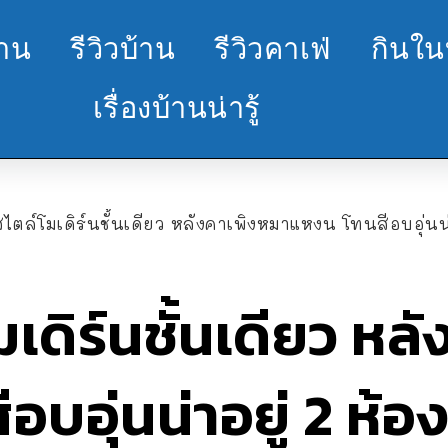
้าน
รีวิวบ้าน
รีวิวคาเฟ่
กินใน
เรื่องบ้านน่ารู้
ไตล์โมเดิร์นชั้นเดียว หลังคาเพิงหมาแหงน โทนสีอบอุ่นน่
มเดิร์นชั้นเดียว หล
อบอุ่นน่าอยู่ 2 ห้