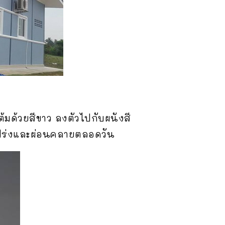
มด้วยสีขาว ลงตัวไปกับผนังสี
โปร่งและผ่อนคลายตลอดวัน