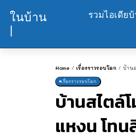
รวมไอเดียบ
ในบ้าน
|
Home
เรื่องราวรอบโลก
บ้านส
/
/
เรื่องราวรอบโลก
บ้านสไตล์โ
แหงน โทนสี