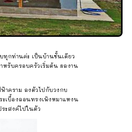
ทุกท่านค่ะ เป็นบ้านชั้นเดียว
็นสำหรับครอบครัวเริ่มต้น ผลงาน
นสีฟ้าคราม ลงตัวไปกับวงกบ
งกระเบื้องลอนทรงเพิงหมาแหงน
นกประสงค์ไปในตัว