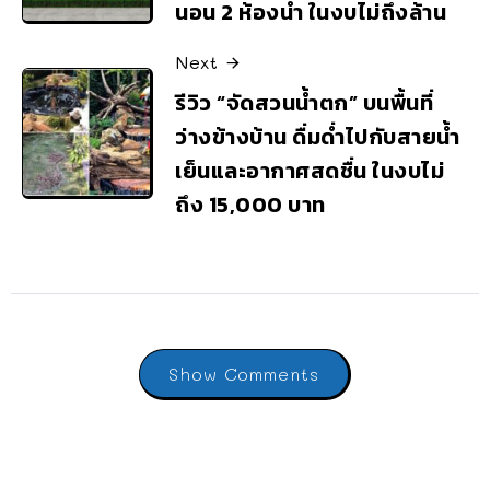
นอน 2 ห้องน้ำ ในงบไม่ถึงล้าน
Next
รีวิว “จัดสวนน้ำตก” บนพื้นที่
ว่างข้างบ้าน ดื่มด่ำไปกับสายน้ำ
เย็นและอากาศสดชื่น ในงบไม่
ถึง 15,000 บาท
Show Comments