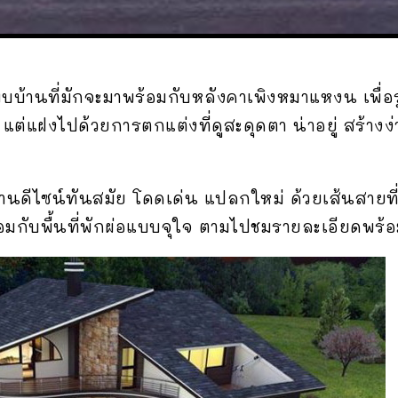
บ้านที่มักจะมาพร้อมกับหลังคาเพิงหมาแหงน เพื่อรู
แต่แฝงไปด้วยการตกแต่งที่ดูสะดุดตา น่าอยู่ สร้าง
นดีไซน์ทันสมัย โดดเด่น แปลกใหม่ ด้วยเส้นสายท
อมกับพื้นที่พักผ่อแบบจุใจ ตามไปชมรายละเอียดพร้อ