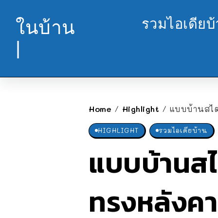
รวมไอเดียบ
ในบ้าน
|
Home
Highlight
แบบบ้านสไตล
/
/
HIGHLIGHT
รวมไอเดียบ้าน
แบบบ้านสไตล
ทรงหลังคา