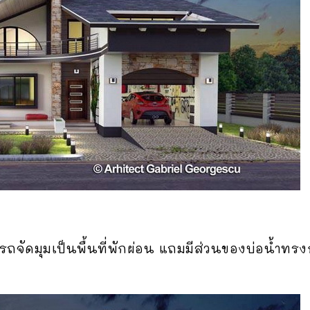
ัดมุมเป็นพื้นที่พักผ่อน แถมมีส่วนของบ่อน้ำทรงกลม