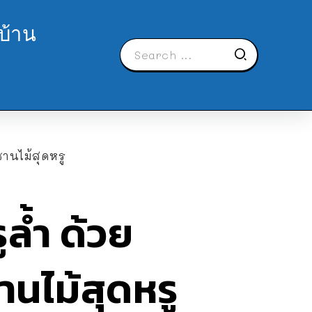
บ้าน
านไม้สุดหรู
ูล้ำ ด้วย
นไม้สุดหรู