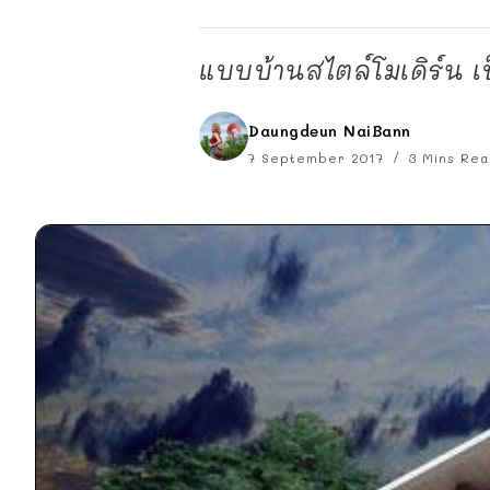
แบบบ้านสไตล์โมเดิร์น เ
Daungdeun NaiBann
7 September 2017
3 Mins Re