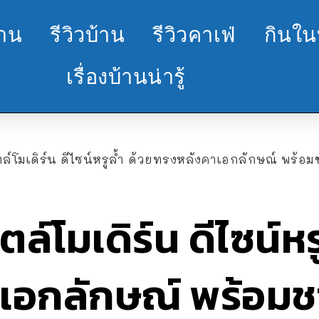
้าน
รีวิวบ้าน
รีวิวคาเฟ่
กินใน
เรื่องบ้านน่ารู้
์โมเดิร์น ดีไซน์หรูล้ำ ด้วยทรงหลังคาเอกลักษณ์ พร้อมช
์โมเดิร์น ดีไซน์หร
เอกลักษณ์ พร้อมชา