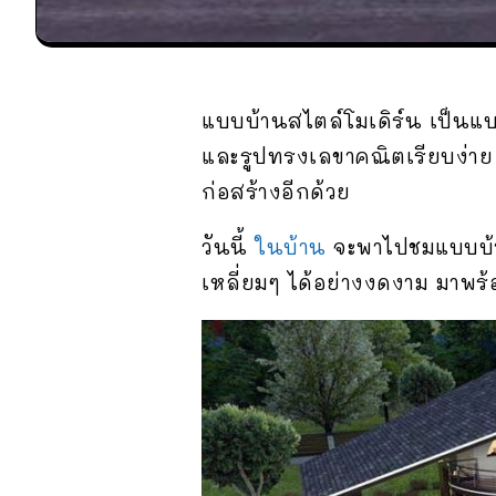
แบบบ้านสไตล์โมเดิร์น เป็นแบบ
และรูปทรงเลขาคณิตเรียบง่าย 
ก่อสร้างอีกด้วย
วันนี้
ในบ้าน
จะพาไปชมแบบบ้า
เหลี่ยมๆ ได้อย่างงดงาม มาพร้