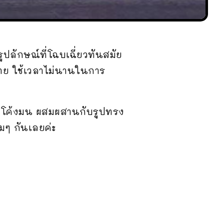
ปลักษณ์ที่โฉบเฉี่ยวทันสมัย
ง่าย ใช้เวลาไม่นานในการ
ี่โค้งมน ผสมผสานกับรูปทรง
มๆ กันเลยค่ะ