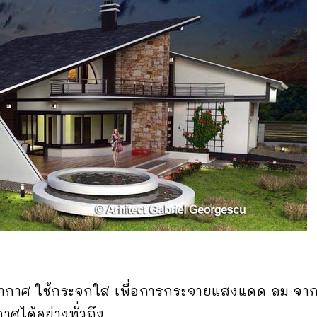
ากาศ ใช้กระจกใส เพื่อการกระจายแสงแดด ลม จากธรร
าศได้อย่างทั่วถึง